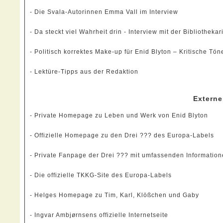
-
Die Svala-Autorinnen Emma Vall im Interview
-
Da steckt viel Wahrheit drin - Interview mit der Bibliothe
-
Politisch korrektes Make-up für Enid Blyton – Kritische Tö
-
Lektüre-Tipps aus der Redaktion
Externe
-
Private Homepage zu Leben und Werk von Enid Blyton
-
Offizielle Homepage zu den Drei ??? des Europa-Labels
-
Private Fanpage der Drei ??? mit umfassenden Informationen 
-
Die offizielle TKKG-Site des Europa-Labels
-
Helges Homepage zu Tim, Karl, Klößchen und Gaby
-
Ingvar Ambjørnsens offizielle Internetseite