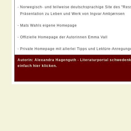
-
Norwegisch- und teilweise deutschsprachige Site des "Ressu
Präsentation zu Leben und Werk von Ingvar Ambjørnsen
-
Mats Wahls eigene Homepage
-
Offizielle Homepage der Autorinnen Emma Vall
-
Private Homepage mit allerlei Tipps und Lektüre-Anregung
Autorin: Alexandra Hagenguth - Literaturportal schwedenk
einfach
hier klicken
.