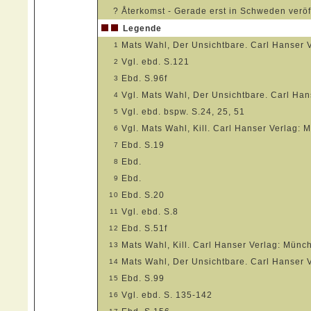
?
Återkomst - Gerade erst in Schweden veröff
Legende
Mats Wahl, Der Unsichtbare. Carl Hanser 
1
Vgl. ebd. S.121
2
Ebd. S.96f
3
Vgl. Mats Wahl, Der Unsichtbare. Carl Ha
4
Vgl. ebd. bspw. S.24, 25, 51
5
Vgl. Mats Wahl, Kill. Carl Hanser Verlag: 
6
Ebd. S.19
7
Ebd.
8
Ebd.
9
Ebd. S.20
10
Vgl. ebd. S.8
11
Ebd. S.51f
12
Mats Wahl, Kill. Carl Hanser Verlag: Münc
13
Mats Wahl, Der Unsichtbare. Carl Hanser 
14
Ebd. S.99
15
Vgl. ebd. S. 135-142
16