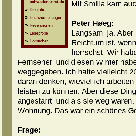
schwedenkrimi.de
Mit Smilla kam auc
Biografie
Buchvorstellungen
Peter Høeg:
Rezensionen
Langsam, ja. Aber 
Leseprobe
Reichtum ist, wenn
Hörbücher
herrschst. Wir hab
Fernseher, und diesen Winter habe
weggegeben. Ich hatte vielleicht 20
daran denken, wieviel ich arbeite
leisten zu können. Aber diese Di
angestarrt, und als sie weg waren, 
Wohnung. Das war ein schönes Ge
Frage: