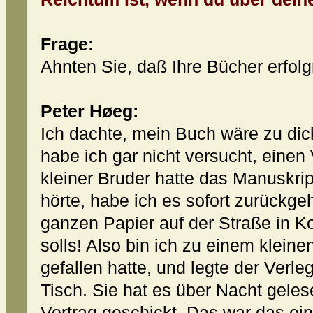
Frage:
Ahnten Sie, daß Ihre Bücher erfol
Peter Høeg:
Ich dachte, mein Buch wäre zu dic
habe ich gar nicht versucht, einen
kleiner Bruder hatte das Manuskript
hörte, habe ich es sofort zurückge
ganzen Papier auf der Straße in 
solls! Also bin ich zu einem klein
gefallen hatte, und legte der Verle
Tisch. Sie hat es über Nacht geles
Vertrag geschickt. Das war das ei