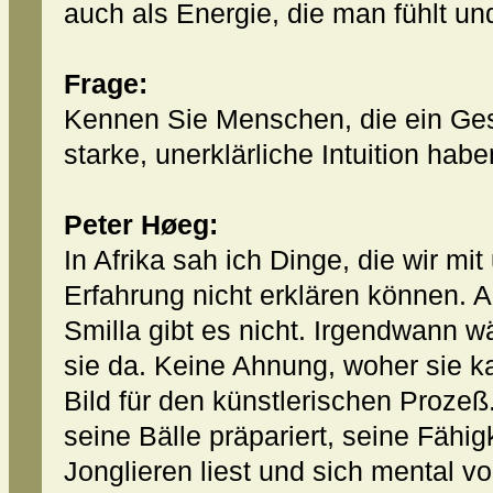
auch als Energie, die man fühlt un
Frage:
Kennen Sie Menschen, die ein Ges
starke, unerklärliche Intuition hab
Peter Høeg:
In Afrika sah ich Dinge, die wir mi
Erfahrung nicht erklären können. A
Smilla gibt es nicht. Irgendwann 
sie da. Keine Ahnung, woher sie ka
Bild für den künstlerischen Prozeß.
seine Bälle präpariert, seine Fähig
Jonglieren liest und sich mental v