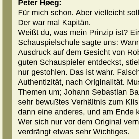
Peter Høeg:
Für mich schon. Aber vielleicht sol
Der war mal Kapitän.
Weißt du, was mein Prinzip ist? Ei
Schauspielschule sagte uns: Wan
Ausdruck auf dem Gesicht von Rob
guten Schauspieler entdeckst, stieh
nur gestohlen. Das ist wahr. Falsch
Authentizität, nach Originalität. Mu
Themen um; Johann Sebastian Bac
sehr bewußtes Verhältnis zum Klis
dann eine anderes, und am Ende 
Wer sich nur vor dem Original vern
verdrängt etwas sehr Wichtiges.