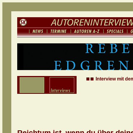
Interview mit de
Reichtum ist, wenn du über deine