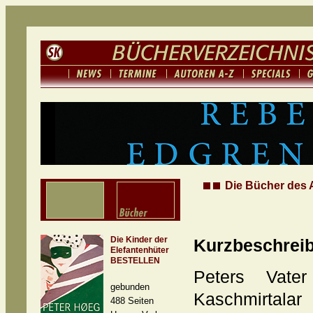
Die Bücher des 
Die Kinder der
Kurzbeschrei
Elefantenhüter
BESTELLEN
Peters Vater
gebunden
Kaschmirt
488 Seiten