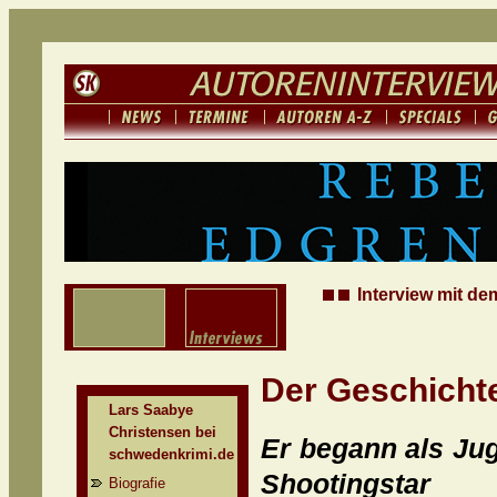
Interview mit de
Der Geschicht
Lars Saabye
Christensen bei
Er begann als Jug
schwedenkrimi.de
Shootingsta
Biografie