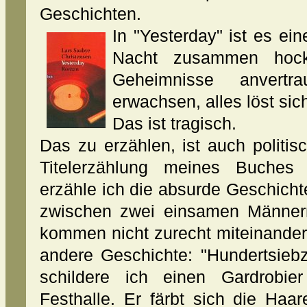
Geschichten.
In "Yesterday" ist es ei
Nacht zusammen hockt
Geheimnisse anvert
erwachsen, alles löst sich 
Das ist tragisch.
Das zu erzählen, ist auch politis
Titelerzählung meines Buches "
erzähle ich die absurde Geschich
zwischen zwei einsamen Männern
kommen nicht zurecht miteinander
andere Geschichte: "Hundertsie
schildere ich einen Gardrobie
Festhalle. Er färbt sich die Haa