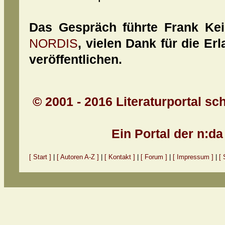
Das Gespräch führte Frank Keil
NORDIS
, vielen Dank für die Er
veröffentlichen.
© 2001 - 2016 Literaturportal sc
Ein Portal der n:d
[ Start ]
|
[ Autoren A-Z ]
|
[ Kontakt ]
|
[ Forum ]
|
[ Impressum ]
|
[ 