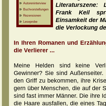
Autoreninterview
Literaturszene:
Buchvorstellungen
Frank Keil sp
Rezensionen
Einsamkeit der M
Leseprobe
die Verlockung d
In Ihren Romanen und Erzählun
die Verlierer ...
Meine Helden sind keine Verl
Gewinner? Sie sind Außenseiter.
den Griff zu bekommen, ihre Kris
gern über Menschen, die auf der 
sind fast immer Männer. Die ihre I
die Haare ausfallen, die eines Tag