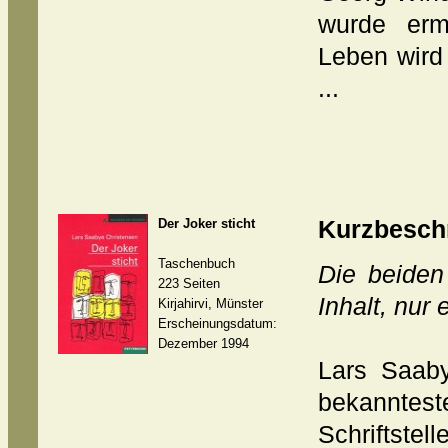
wurde erm
Leben wird
...
Der Joker sticht
Kurzbesch
Taschenbuch
Die beiden
223 Seiten
Inhalt, nur 
Kirjahirvi, Münster
Erscheinungsdatum:
Dezember 1994
Lars Saaby
bekannte
Schriftstel