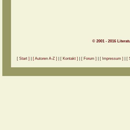
© 2001 - 2016 Litera
[ Start ]
|
[ Autoren A-Z ]
|
[ Kontakt ]
|
[ Forum ]
|
[ Impressum ]
|
[ 