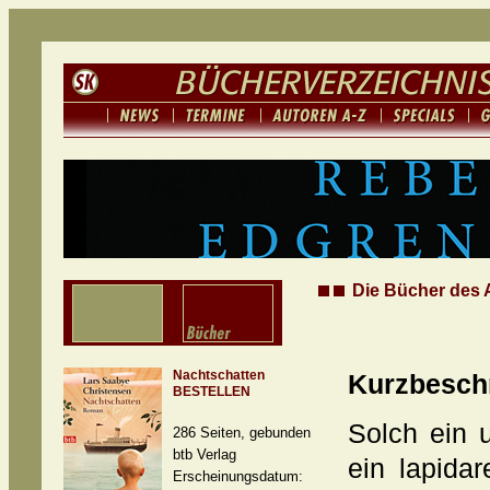
Die Bücher des 
Nachtschatten
Kurzbesch
BESTELLEN
Solch ein 
286 Seiten, gebunden
btb Verlag
ein lapida
Erscheinungsdatum: