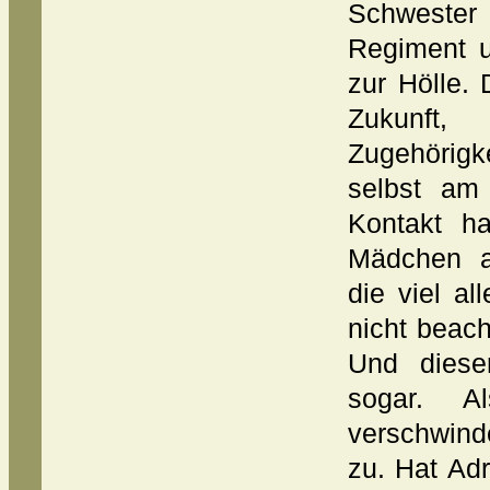
Schwester
Regiment 
zur Hölle.
Zukunft
Zugehörigk
selbst am
Kontakt h
Mädchen a
die viel a
nicht beach
Und dieser
sogar. Al
verschwind
zu. Hat Ad