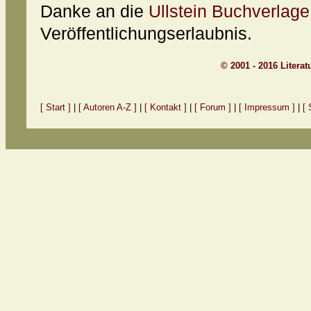
Danke an die
Ullstein Buchverla
Veröffentlichungserlaubnis.
© 2001 - 2016 Litera
[ Start ]
|
[ Autoren A-Z ]
|
[ Kontakt ]
|
[ Forum ]
|
[ Impressum ]
|
[ 