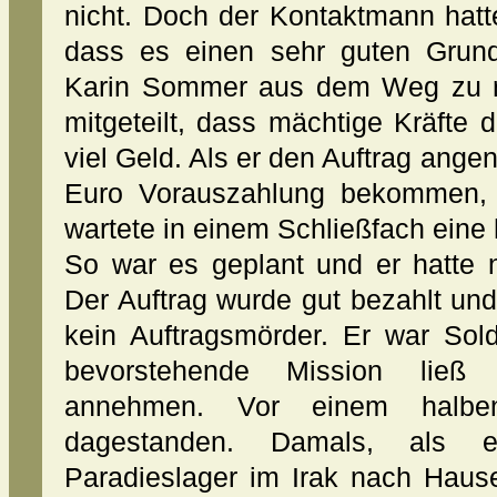
nicht. Doch der Kontaktmann hat
dass es einen sehr guten Grund 
Karin Sommer aus dem Weg zu r
mitgeteilt, dass mächtige Kräfte d
viel Geld. Als er den Auftrag ange
Euro Vorauszahlung bekommen, 
wartete in einem Schließfach eine h
So war es geplant und er hatte 
Der Auftrag wurde gut bezahlt und 
kein Auftragsmörder. Er war Sol
bevorstehende Mission ließ i
annehmen. Vor einem halbe
dagestanden. Damals, als 
Paradieslager im Irak nach Haus