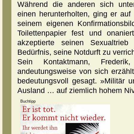
Während die anderen sich unte
einen herunterholten, ging er auf 
seinem eigenen Konfirmationsbil
Toilettenpapier fest und onanier
akzeptierte seinen Sexualtrie
Bedürfnis, seine Notdurft zu verric
Sein Kontaktmann, Frederi
andeutungsweise von sich erzählt
bedeutungsvoll gesagt. »Militär 
Ausland … auf ziemlich hohem Ni
Buchtipp