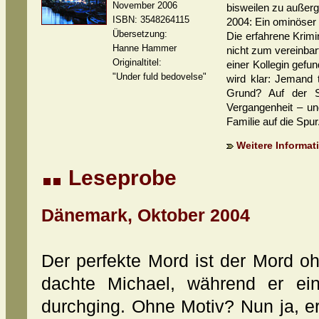
November 2006
bisweilen zu außerg
ISBN: 3548264115
2004: Ein ominöser 
Übersetzung:
Die erfahrene Krimin
Hanne Hammer
nicht zum vereinbar
Originaltitel:
einer Kollegin gefun
"Under fuld bedovelse"
wird klar: Jemand
Grund? Auf der S
Vergangenheit – u
Familie auf die Spur
Weitere Informati
Leseprobe
Dänemark, Oktober 2004
Der perfekte Mord ist der Mord 
dachte Michael, während er ei
durchging. Ohne Motiv? Nun ja, e