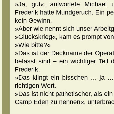
»Ja, gut«, antwortete Michael 
Frederik hatte Mundgeruch. Ein pe
kein Gewinn.
»Aber wie nennt sich unser Arbeitg
»Glückskrieg«, kam es prompt von 
»Wie bitte?«
»Das ist der Deckname der Operati
befasst sind – ein wichtiger Teil
Frederik.
»Das klingt ein bisschen … ja 
richtigen Wort.
»Das ist nicht pathetischer, als ein
Camp Eden zu nennen«, unterbrach