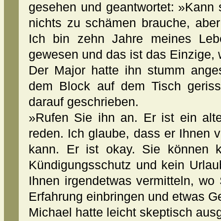
gesehen und geantwortet: »Kann s
nichts zu schämen brauche, aber
Ich bin zehn Jahre meines Lebe
gewesen und das ist das Einzige, 
Der Major hatte ihn stumm anges
dem Block auf dem Tisch geris
darauf geschrieben.
»Rufen Sie ihn an. Er ist ein al
reden. Ich glaube, dass er Ihnen v
kann. Er ist okay. Sie können k
Kündigungsschutz und kein Urlaub
Ihnen irgendetwas vermitteln, wo 
Erfahrung einbringen und etwas G
Michael hatte leicht skeptisch au