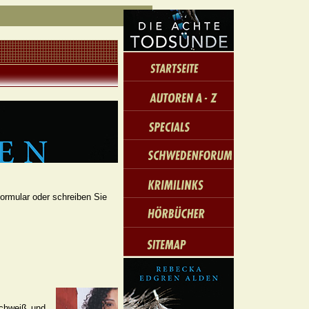
formular oder schreiben Sie
schweiß und