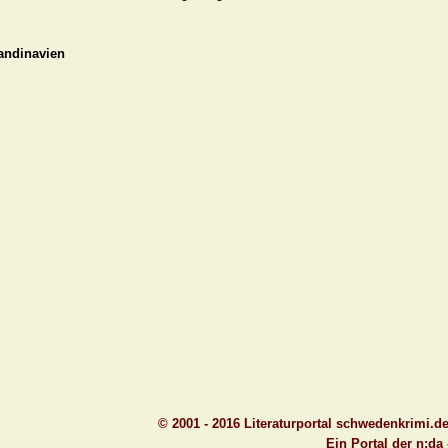
kandinavien
© 2001 - 2016 Literaturportal schwedenkrimi.d
Ein Portal der n:da