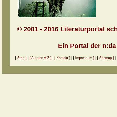
© 2001 - 2016 Literaturportal sc
Ein Portal der n:d
[ Start ]
|
[ Autoren A-Z ]
|
[ Kontakt ]
|
[ Impressum ]
|
[ Sitemap ]
|