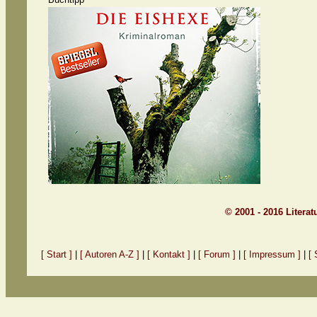
© 2001 - 2016 Litera
[ Start ]
|
[ Autoren A-Z ]
|
[ Kontakt ]
|
[ Forum ]
|
[ Impressum ]
|
[ 