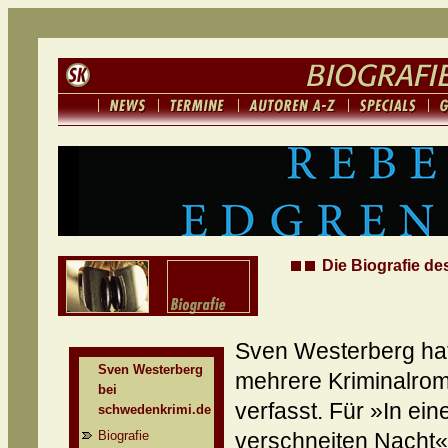
Die Biografie de
Sven Westerberg hat
Sven Westerberg
mehrere Kriminalro
bei
verfasst. Für »In ein
schwedenkrimi.de
Biografie
verschneiten Nacht«