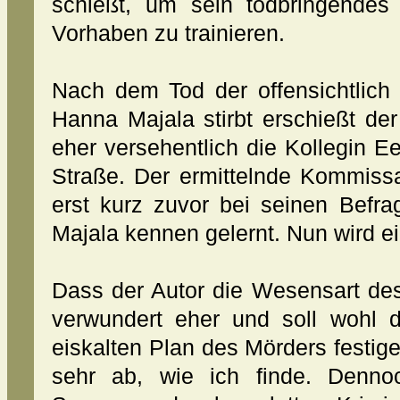
schießt, um sein todbringende
Vorhaben zu trainieren.
Nach dem Tod der offensichtlich 
Hanna Majala stirbt erschießt de
eher versehentlich die Kollegin Ee
Straße. Der ermittelnde Kommissa
erst kurz zuvor bei seinen Bef
Majala kennen gelernt. Nun wird e
Dass der Autor die Wesensart des
verwundert eher und soll wohl d
eiskalten Plan des Mörders festigen
sehr ab, wie ich finde. Denno