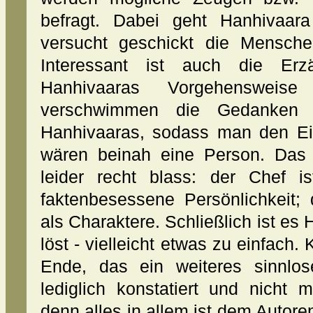
befragt. Dabei geht Hanhivaar
versucht geschickt die Mensch
Interessant ist auch die Erzä
Hanhivaaras Vorgehensweis
verschwimmen die Gedanken 
Hanhivaaras, sodass man den Ei
wären beinah eine Person. Das
leider recht blass: der Chef i
faktenbesessene Persönlichkeit;
als Charaktere. Schließlich ist es 
löst - vielleicht etwas zu einfach.
Ende, das ein weiteres sinnlos
lediglich konstatiert und nicht 
denn alles in allem ist dem Autore