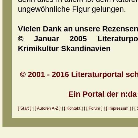
ungewöhnliche Figur gelungen.
Vielen Dank an unsere Rezensent
© Januar 2005 Literaturpo
Krimikultur Skandinavien
© 2001 - 2016 Literaturportal sc
Ein Portal der n:d
[ Start ]
|
[ Autoren A-Z ]
|
[ Kontakt ]
|
[ Forum ]
|
[ Impressum ]
|
[ 