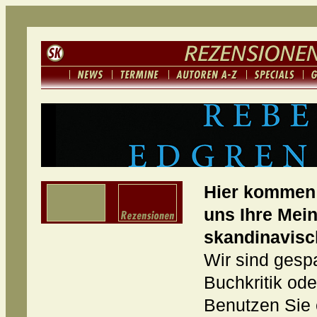
Hier kommen 
uns Ihre Mei
skandinavisc
Wir sind gespa
Buchkritik od
Benutzen Sie 