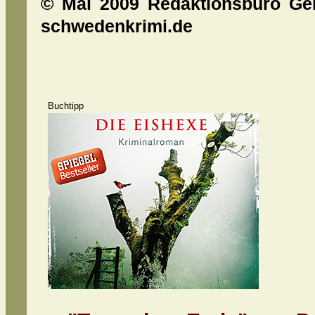
© Mai 2009 Redaktionsbüro Geiß
schwedenkrimi.de
Buchtipp