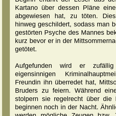
Kartano über dessen Pläne eine
abgewiesen hat, zu töten. Die
hinweg geschildert, sodass man b
gestörten Psyche des Mannes bek
kurz bevor er in der Mittsommerna
getötet.
Aufgefunden wird er zufälli
eigensinnigen Kriminalhauptm
Freundin ihn überredet hat, Mit
Bruders zu feiern. Während ein
stolpern sie regelrecht über die
beginnen noch in der Nacht. Ähnlic
werden mögliche Zeugen bzw. T