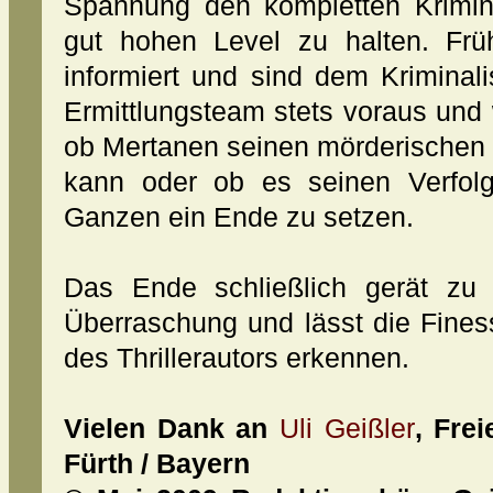
Spannung den kompletten Krimin
gut hohen Level zu halten. Fr
informiert und sind dem Krimina
Ermittlungsteam stets voraus und
ob Mertanen seinen mörderischen P
kann oder ob es seinen Verfolge
Ganzen ein Ende zu setzen.
Das Ende schließlich gerät zu 
Überraschung und lässt die Fines
des Thrillerautors erkennen.
Vielen Dank an
Uli Geißler
, Fre
Fürth / Bayern