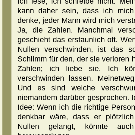
Ich lese, ich schreibe nicht. Me
kann daher sein, dass ich mich
denke, jeder Mann wird mich verst
Ja, die Zahlen. Manchmal vers
geschieht das erstaunlich oft. Wen
Nullen verschwinden, ist das 
Schlimm für den, der sie verloren 
Zahlen; ich liebe sie. Ich kö
verschwinden lassen. Meinetweg
Und es sind welche verschwun
niemandem darüber gesprochen. I
Idee: Wenn ich die richtige Perso
denkbar wäre, dass er plötzlich
Nullen gelangt, könnte au