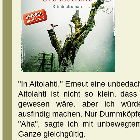
"In Aitolahti." Erneut eine unbedac
Aitolahti ist nicht so klein, da
gewesen wäre, aber ich wür
ausfindig machen. Nur Dummköpf
"Aha", sagte ich mit unbewegte
Ganze gleichgültig.