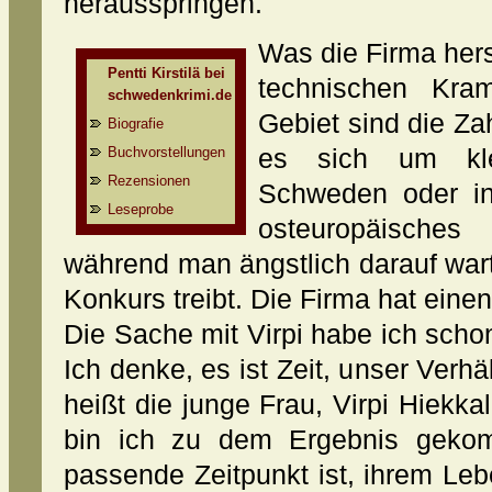
herausspringen.
Was die Firma hers
Pentti Kirstilä bei
technischen Kra
schwedenkrimi.de
Gebiet sind die Za
Biografie
Buchvorstellungen
es sich um kle
Rezensionen
Schweden oder in 
Leseprobe
osteuropäisches
während man ängstlich darauf war
Konkurs treibt. Die Firma hat ein
Die Sache mit Virpi habe ich scho
Ich denke, es ist Zeit, unser Verhäl
heißt die junge Frau, Virpi Hiekka
bin ich zu dem Ergebnis geko
passende Zeitpunkt ist, ihrem Le