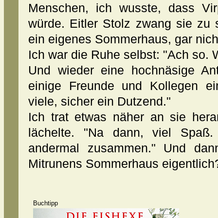
Menschen, ich wusste, dass Vi
würde. Eitler Stolz zwang sie zu 
ein eigenes Sommerhaus, gar nicht 
Ich war die Ruhe selbst: "Ach so. 
Und wieder eine hochnäsige Antw
einige Freunde und Kollegen ei
viele, sicher ein Dutzend."
Ich trat etwas näher an sie her
lächelte. "Na dann, viel Spaß.
andermal zusammen." Und dann,
Mitrunens Sommerhaus eigentlich
Buchtipp