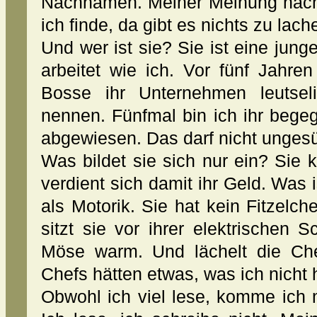
Nachnamen. Meiner Meinung nach 
ich finde, da gibt es nichts zu lach
Und wer ist sie? Sie ist eine jung
arbeitet wie ich. Vor fünf Jahre
Bosse ihr Unternehmen leutselig
nennen. Fünfmal bin ich ihr bege
abgewiesen. Das darf nicht ungesü
Was bildet sie sich nur ein? Sie
verdient sich damit ihr Geld. Was 
als Motorik. Sie hat kein Fitzel
sitzt sie vor ihrer elektrischen 
Möse warm. Und lächelt die Che
Chefs hätten etwas, was ich nicht 
Obwohl ich viel lese, komme ich 