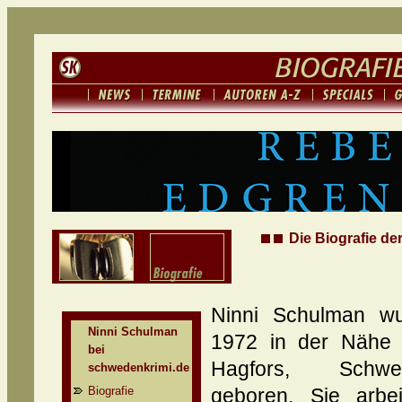
Die Biografie de
Ninni Schulman w
Ninni Schulman
1972 in der Nähe
bei
Hagfors, Schwe
schwedenkrimi.de
Biografie
geboren. Sie arbei