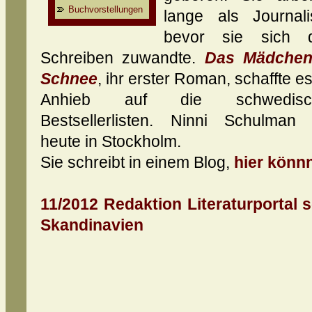
Buchvorstellungen
lange als Journalis
bevor sie sich 
Schreiben zuwandte.
Das Mädchen
Schnee
, ihr erster Roman, schaffte es
Anhieb auf die schwedisc
Bestsellerlisten. Ninni Schulman 
heute in Stockholm.
Sie schreibt in einem Blog,
hier könn
11/2012 Redaktion Literaturportal 
Skandinavien