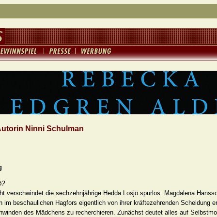
Autorin Ninni Schulman
g
ö?
cht verschwindet die sechzehnjährige Hedda Losjö spurlos. Magdalena Hansson
h im beschaulichen Hagfors eigentlich von ihrer kräftezehrenden Scheidung e
hwinden des Mädchens zu recherchieren. Zunächst deutet alles auf Selbstmo