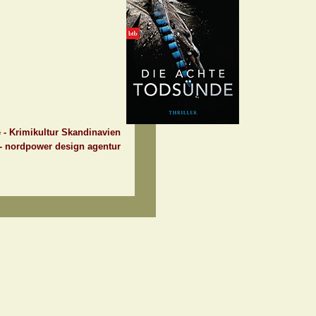
e - Krimikultur Skandinavien
 - nordpower design agentur