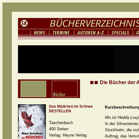
Die Bücher der 
Das Mädchen im Schnee
Kurzbeschreibun
BESTELLEN
Wo ist Hedda Losj
Taschenbuch
In der Silvesterna
400 Seiten
Stockholm, die sic
Verlag: Heyne Verlag
Auftrag, das Versc