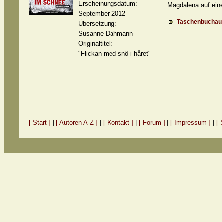
Erscheinungsdatum:
Magdalena auf eine
September 2012
Taschenbuchaus
Übersetzung:
Susanne Dahmann
Originaltitel:
"Flickan med snö i håret"
[ Start ]
|
[ Autoren A-Z ]
|
[ Kontakt ]
|
[ Forum ]
|
[ Impressum ]
|
[ 