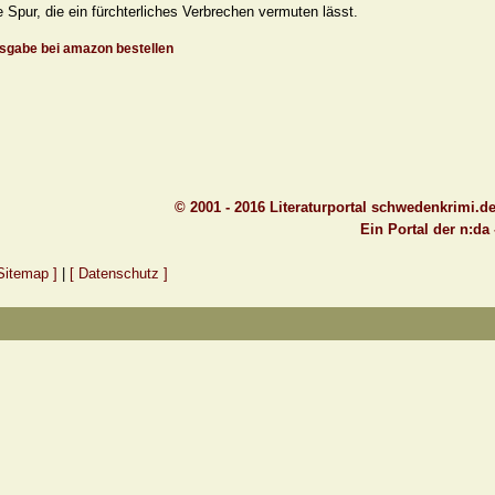
 Spur, die ein fürchterliches Verbrechen vermuten lässt.
gabe bei amazon bestellen
© 2001 - 2016 Literaturportal schwedenkrimi.d
Ein Portal der n:da
Sitemap ]
|
[ Datenschutz ]