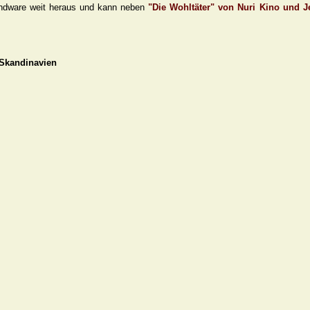
zendware weit heraus und kann neben
"Die Wohltäter" von Nuri Kino und 
 Skandinavien