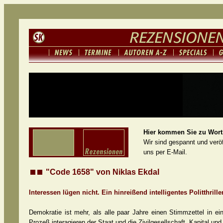
Hier kommen Sie zu Wort.
Wir sind gespannt und veröf
uns per E-Mail.
"Code 1658" von Niklas Ekdal
Interessen lügen nicht. Ein hinreißend intelligentes Politthril
Demokratie ist mehr, als alle paar Jahre einen Stimmzettel in e
Prozeß interagieren der Staat und die Zivilgesellschaft, Kapital u