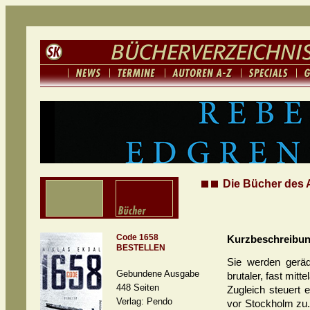
Die Bücher des A
Code 1658
Kurzbeschreibu
BESTELLEN
Sie werden geräde
Gebundene Ausgabe
brutaler, fast mit
448 Seiten
Zugleich steuert 
Verlag: Pendo
vor Stockholm zu.