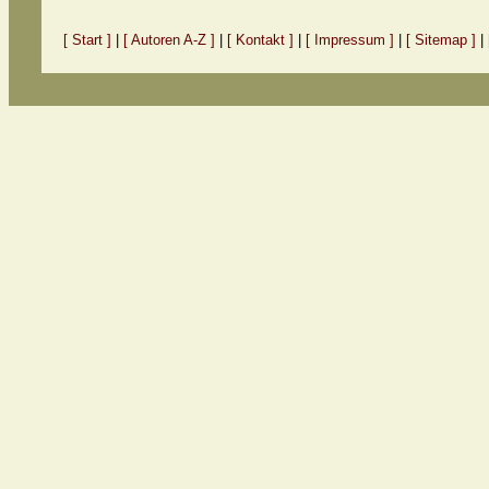
[ Start ]
|
[ Autoren A-Z ]
|
[ Kontakt ]
|
[ Impressum ]
|
[ Sitemap ]
|