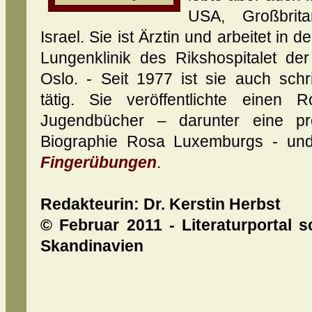
USA, Großbrit
Israel. Sie ist Ärztin und arbeitet in 
Lungenklinik des Rikshospitalet der 
Oslo. - Seit 1977 ist sie auch schrif
tätig. Sie veröffentlichte einen 
Jugendbücher – darunter eine pre
Biographie Rosa Luxemburgs - und
Fingerübungen
.
Redakteurin:
Dr.
Kerstin Herbst
© Februar 2011 - Literaturportal s
Skandinavien