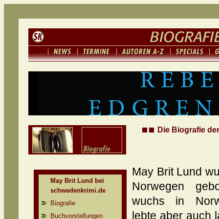
Die Biografie de
May Brit Lund wu
May Brit Lund bei
Norwegen gebo
schwedenkrimi.de
wuchs in Norw
Biografie
lebte aber auch 
Buchvorstellungen