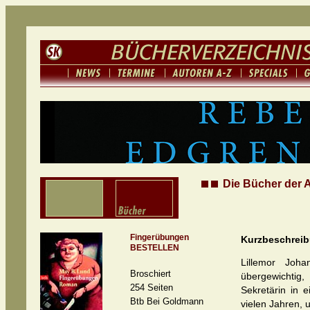
Die Bücher der A
Fingerübungen
Kurzbeschrei
BESTELLEN
Lillemor Joh
Broschiert
übergewichtig,
254 Seiten
Sekretärin in 
Btb Bei Goldmann
vielen Jahren, 