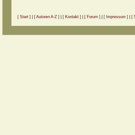
[ Start ]
|
[ Autoren A-Z ]
|
[ Kontakt ]
|
[ Forum ]
|
[ Impressum ]
|
[ 