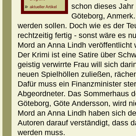
schon dieses Jahr
aktueller Artikel
Göteborg, Anmerk. 
werden sollen. Doch wie es der Teu
rechtzeitig fertig - sonst wäre es
Mord an Anna Lindh veröffentlicht
Der Krimi ist eine Satire über Sc
geistig verwirrte Frau will sich dari
neuen Spielhöllen zuließen, rächen
Dafür muss ein Finanzminister ste
Abgeordneter. Das Sommerhaus d
Göteborg, Göte Andersson, wird n
Mord an Anna Lindh haben sich der
Autoren darauf verständigt, dass
werden muss.