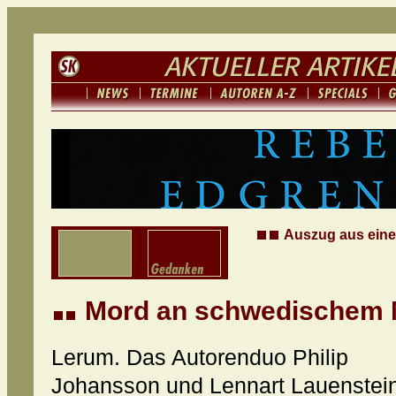
Auszug aus einem
Mord an schwedischem Mi
Lerum. Das Autorenduo Philip
Johansson und Lennart Lauenstei