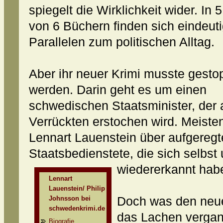
spiegelt die Wirklichkeit wider. In 5
von 6 Büchern finden sich eindeut
Parallelen zum politischen Alltag.
Aber ihr neuer Krimi musste gesto
werden. Darin geht es um einen
schwedischen Staatsminister, der 
Verrückten erstochen wird. Meiste
Lennart Lauenstein über aufgereg
Staatsbedienstete, die sich selbst
wiedererkannt hab
Lennart
Lauenstein/ Philip
Johnsson bei
Doch was den neues
schwedenkrimi.de
das Lachen vergang
Biografie