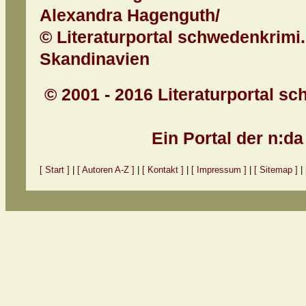
Alexandra Hagenguth/
© Literaturportal schwedenkrimi.
Skandinavien
© 2001 - 2016 Literaturportal sc
Ein Portal der n:d
[ Start ]
|
[ Autoren A-Z ]
|
[ Kontakt ]
|
[ Impressum ]
|
[ Sitemap ]
|