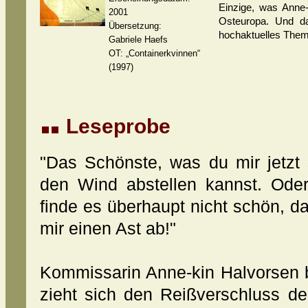
Einzige, was Anne-
2001
Osteuropa. Und da
Übersetzung:
hochaktuelles Them
Gabriele Haefs
OT: „Containerkvinnen“
(1997)
Leseprobe
"Das Schönste, was du mir jetzt 
den Wind abstellen kannst. Oder
finde es überhaupt nicht schön, das
mir einen Ast ab!"
Kommissarin Anne-kin Halvorsen 
zieht sich den Reißverschluss d