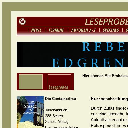
Hier können Sie Probele
Kurzbeschreibung
Die Containerfrau
Durch Zufall findet 
Taschenbuch
nur eine überlebt, 
288 Seiten
Aufenthaltserlaub
Scherz Verlag
Polizeipräsidium w
Erscheinungsdatum: