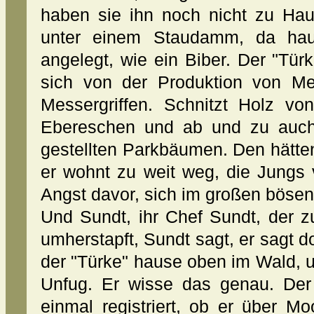
haben sie ihn noch nicht zu Ha
unter einem Staudamm, da hau
angelegt, wie ein Biber. Der "Türk
sich von der Produktion von Me
Messergriffen. Schnitzt Holz vo
Ebereschen und ab und zu auch
gestellten Parkbäumen. Den hätte
er wohnt zu weit weg, die Jungs
Angst davor, sich im großen bösen
Und Sundt, ihr Chef Sundt, der zu
umherstapft, Sundt sagt, er sagt d
der "Türke" hause oben im Wald, 
Unfug. Er wisse das genau. Der 
einmal registriert, ob er über 