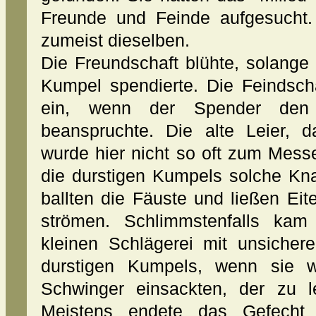
Freunde und Feinde aufgesucht
zumeist dieselben.
Die Freundschaft blühte, solange
Kumpel spendierte. Die Feindsch
ein, wenn der Spender den l
beanspruchte. Die alte Leier, d
wurde hier nicht so oft zum Messe
die durstigen Kumpels solche K
ballten die Fäuste und ließen Eit
strömen. Schlimmstenfalls kam
kleinen Schlägerei mit unsicher
durstigen Kumpels, wenn sie wi
Schwinger einsackten, der zu l
Meistens endete das Gefecht 