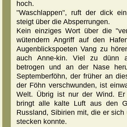
hoch.
"Waschlappen", ruft der dick e
steigt über die Absperrungen.
Kein einziges Wort über die "ver
wütendern Angriff auf den Hafe
Augenblickspoeten Vang zu hören.
auch Anne-kin. Viel zu dünn a
betrogen und an der Nase heru
Septemberföhn, der früher an die
der Föhn verschwunden, ist einwa
Welt. Übrig ist nur der Wind. E
bringt alle kalte Luft aus den 
Russland, Sibirien mit, die er sic
stecken konnte.