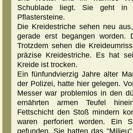
Schublade liegt. Sie geht in
Pflastersteine.
Die Kreidestriche sehen neu aus,
gerade erst begangen worden. D
Trotzdem sehen die Kreideumriss
präzise Kreidestriche. Es hat se
Kreide ist trocken.
Ein fünfundvierzig Jahre alter Ma
der Polizei, hatte hier gelegen. V
Messer war problemlos in den dü
ernährten armen Teufel hinei
Fettschicht den Stoß mindern ko
waren perforiert worden. Ein S
gefunden. Sie hatten das "Milieu