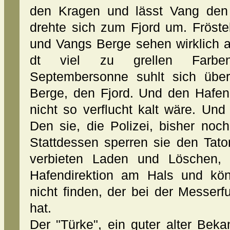
den Kragen und lässt Vang den 
drehte sich zum Fjord um. Fröstelt
und Vangs Berge sehen wirklich a
dt viel zu grellen Farbe
Septembersonne suhlt sich über
Berge, den Fjord. Und den Hafen
nicht so verflucht kalt wäre. Und 
Den sie, die Polizei, bisher noc
Stattdessen sperren sie den Tato
verbieten Laden und Löschen, 
Hafendirektion am Hals und kö
nicht finden, der bei der Messer
hat.
Der "Türke", ein guter alter Bek