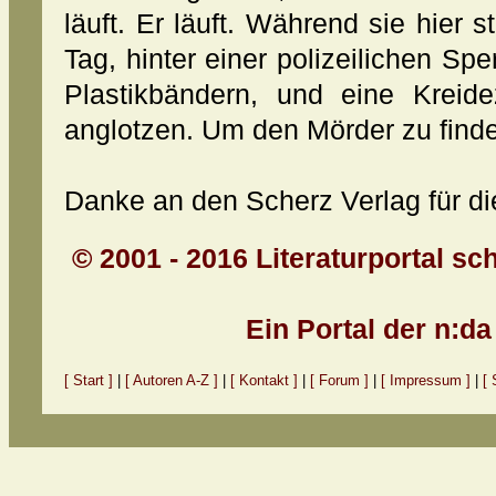
läuft. Er läuft. Während sie hier
Tag, hinter einer polizeilichen S
Plastikbändern, und eine Kreid
anglotzen. Um den Mörder zu find
Danke an den Scherz Verlag für die
© 2001 - 2016 Literaturportal sc
Ein Portal der n:d
[ Start ]
|
[ Autoren A-Z ]
|
[ Kontakt ]
|
[ Forum ]
|
[ Impressum ]
|
[ 