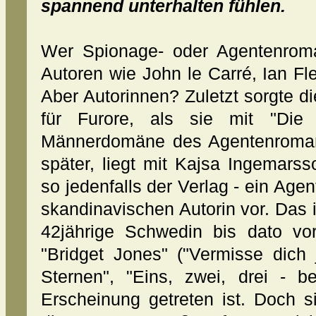
spannend unterhalten fühlen.
Wer Spionage- oder Agentenroma
Autoren wie John le Carré, Ian Fl
Aber Autorinnen? Zuletzt sorgte die
für Furore, als sie mit "Die
Männerdomäne des Agentenromans
später, liegt mit Kajsa Ingemars
so jedenfalls der Verlag - ein Agen
skandinavischen Autorin vor. Das i
42jährige Schwedin bis dato v
"Bridget Jones" ("Vermisse dich 
Sternen", "Eins, zwei, drei - be
Erscheinung getreten ist. Doch s