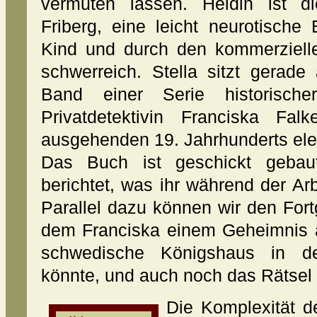
vermuten lassen. Heldin ist die 
Friberg, eine leicht neurotische 
Kind und durch den kommerzielle
schwerreich. Stella sitzt gerad
Band einer Serie historisch
Privatdetektivin Franciska Fa
ausgehenden 19. Jahrhunderts elega
Das Buch ist geschickt gebaut:
berichtet, was ihr während der Arb
Parallel dazu können wir den Fort
dem Franciska einem Geheimnis 
schwedische Königshaus in de
könnte, und auch noch das Rätsel i
Die Komplexität d