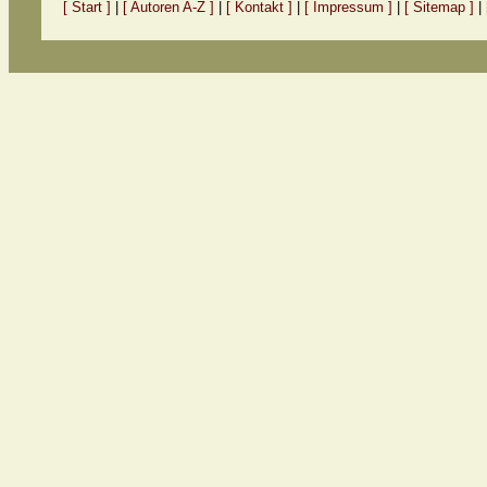
[ Start ]
|
[ Autoren A-Z ]
|
[ Kontakt ]
|
[ Impressum ]
|
[ Sitemap ]
|