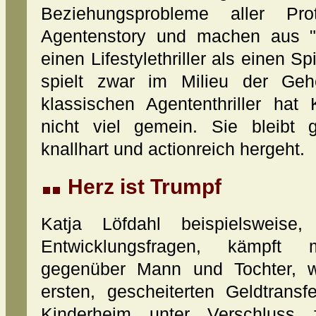
Beziehungsprobleme aller Prot
Agentenstory und machen aus "
einen Lifestylethriller als einen 
spielt zwar im Milieu der Geh
klassischen Agententhriller ha
nicht viel gemein. Sie bleibt 
knallhart und actionreich hergeht.
Herz ist Trumpf
Katja Löfdahl beispielsweise,
Entwicklungsfragen, kämpft 
gegenüber Mann und Tochter, w
ersten, gescheiterten Geldtrans
Kinderheim unter Verschluss 