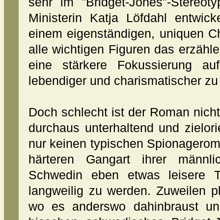
sehr im "Bridget-Jones"-Stereoty
Ministerin Katja Löfdahl entwick
einem eigenständigen, uniquen Cha
alle wichtigen Figuren das erzähle
eine stärkere Fokussierung au
lebendiger und charismatischer zu
Doch schlecht ist der Roman nich
durchaus unterhaltend und zielori
nur keinen typischen Spionagerom
härteren Gangart ihrer männli
Schwedin eben etwas leisere 
langweilig zu werden. Zuweilen p
wo es anderswo dahinbraust un