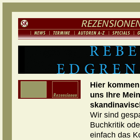
Hier kommen 
uns Ihre Mei
skandinavisc
Wir sind gespa
Buchkritik od
einfach das K