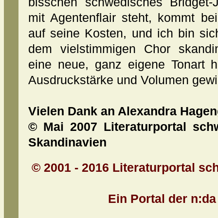
bisschen schwedisches Bridget-
mit Agentenflair steht, kommt be
auf seine Kosten, und ich bin si
dem vielstimmigen Chor skandin
eine neue, ganz eigene Tonart h
Ausdruckstärke und Volumen gewi
Vielen Dank an Alexandra Hagen
© Mai 2007 Literaturportal sch
Skandinavien
© 2001 - 2016 Literaturportal sc
Ein Portal der n:d