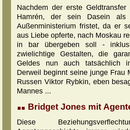
Nachdem der erste Geldtransfer 
Hamrén, der sein Dasein als 
Außenministerium fristet, da er s
aus Liebe opferte, nach Moskau rei
in bar übergeben soll - inklu
zwielichtige Gestalten, die gar
Geldes nun auch tatsächlich i
Derweil beginnt seine junge Frau
Russen Viktor Rybkin, eben besa
Mannes ...
Bridget Jones mit Agente
Diese Beziehungsverfle