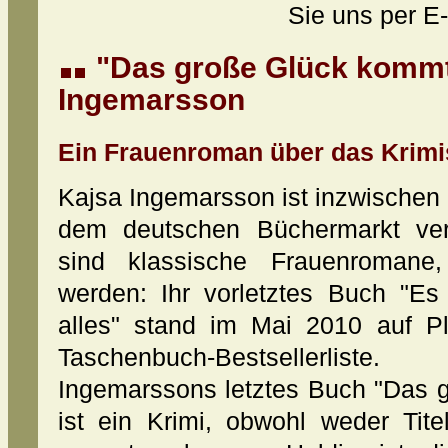
Sie uns per E-
"Das große Glück kommt 
Ingemarsson
Ein Frauenroman über das Krimi
Kajsa Ingemarsson ist inzwischen m
dem deutschen Büchermarkt ver
sind klassische Frauenromane,
werden: Ihr vorletztes Buch "Es 
alles" stand im Mai 2010 auf Pl
Taschenbuch-Bestsellerliste.
Ingemarssons letztes Buch "Das g
ist ein Krimi, obwohl weder Tit