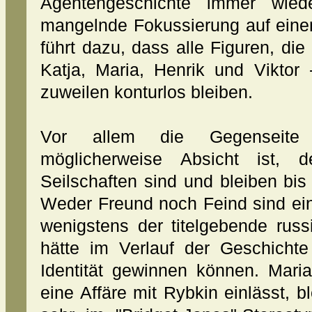
Agentengeschichte immer wied
mangelnde Fokussierung auf eine
führt dazu, dass alle Figuren, die
Katja, Maria, Henrik und Viktor
zuweilen konturlos bleiben.
Vor allem die Gegenseite 
möglicherweise Absicht ist, 
Seilschaften sind und bleiben bi
Weder Freund noch Feind sind eind
wenigstens der titelgebende russ
hätte im Verlauf der Geschicht
Identität gewinnen können. Maria
eine Affäre mit Rybkin einlässt, b