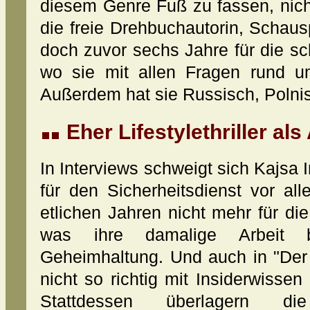
diesem Genre Fuß zu fassen, nicht
die freie Drehbuchautorin, Schaus
doch zuvor sechs Jahre für die sc
wo sie mit allen Fragen rund u
Außerdem hat sie Russisch, Polnis
Eher Lifestylethriller a
In Interviews schweigt sich Kajsa 
für den Sicherheitsdienst vor a
etlichen Jahren nicht mehr für die 
was ihre damalige Arbeit b
Geheimhaltung. Und auch in "Der 
nicht so richtig mit Insiderwisse
Stattdessen überlagern 