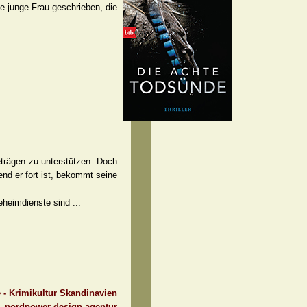
 junge Frau geschrieben, die
eträgen zu unterstützen. Doch
end er fort ist, bekommt seine
eheimdienste sind ...
e - Krimikultur Skandinavien
 - nordpower design agentur