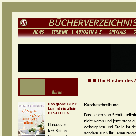
Die Bücher des 
Das große Glück
Kurzbeschreibung
kommt nie allein
BESTELLEN
Das Leben von Schriftstelleri
nicht voran und jetzt steht 
Hardcover
weitergehen und Stella ist d
576 Seiten
sondern auch ihr Leben renovi