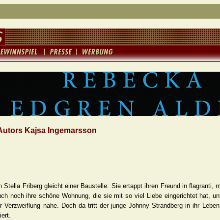
Autors Kajsa Ingemarsson
n Stella Friberg gleicht einer Baustelle: Sie ertappt ihren Freund in flagrant
auch noch ihre schöne Wohnung, die sie mit so viel Liebe eingerichtet hat, u
er Verzweiflung nahe. Doch da tritt der junge Johnny Strandberg in ihr Leben
ert.