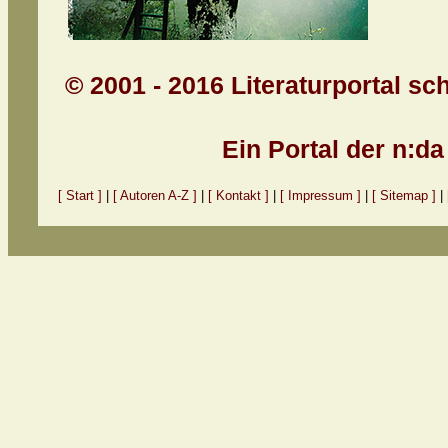
© 2001 - 2016 Literaturportal sc
Ein Portal der n:d
[ Start ]
|
[ Autoren A-Z ]
|
[ Kontakt ]
|
[ Impressum ]
|
[ Sitemap ]
|