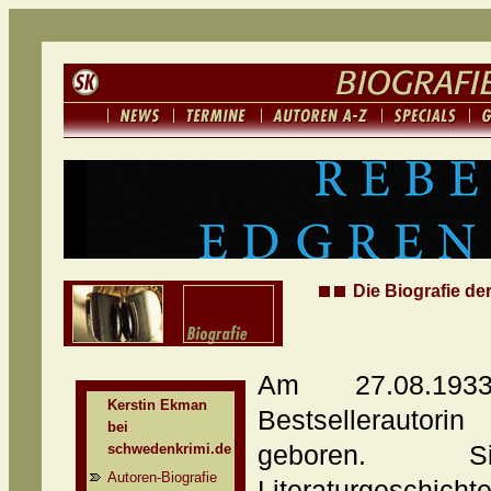
Die Biografie de
Am 27.08.19
Kerstin Ekman
Bestsellerautor
bei
schwedenkrimi.de
geboren. Si
Autoren-Biografie
Literaturgeschic