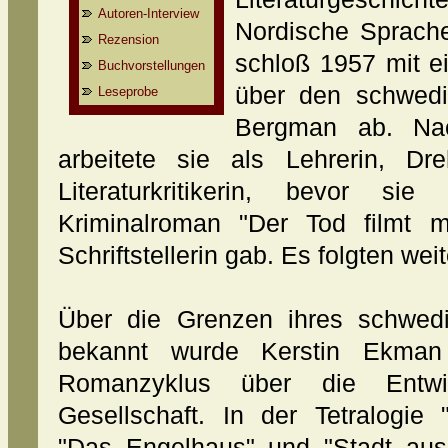
Autoren-Interview
Nordische Sprach
Rezension
schloß 1957 mit ei
Buchvorstellungen
über den schwedi
Leseprobe
Bergman ab. Na
arbeitete sie als Lehrerin, Dr
Literaturkritikerin, bevor s
Kriminalroman "Der Tod filmt m
Schriftstellerin gab. Es folgten wei
Über die Grenzen ihres schwed
bekannt wurde Kerstin Ekman 
Romanzyklus über die Entwi
Gesellschaft. In der Tetralogie 
"Das Engelhaus" und "Stadt aus