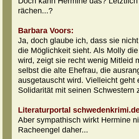
Doch kann Hermine das? Letztlich 
rächen...?
Barbara Voors:
Ja, doch glaube ich, dass sie nich
die Möglichkeit sieht. Als Molly d
wird, zeigt sie recht wenig Mitleid 
selbst die alte Ehefrau, die ausra
ausgetauscht wird. Vielleicht geh
Solidarität mit seinen Schwestern 
Literaturportal schwedenkrimi.de
Aber sympathisch wirkt Hermine ni
Racheengel daher...