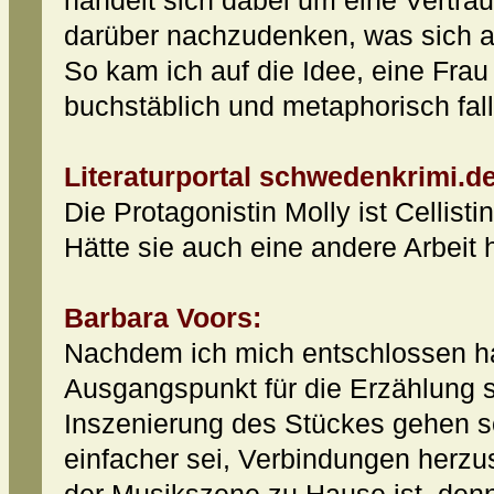
handelt sich dabei um eine Vertra
darüber nachzudenken, was sich a
So kam ich auf die Idee, eine Frau 
buchstäblich und metaphorisch fal
Literaturportal schwedenkrimi.de
Die Protagonistin Molly ist Cellis
Hätte sie auch eine andere Arbeit
Barbara Voors:
Nachdem ich mich entschlossen h
Ausgangspunkt für die Erzählung 
Inszenierung des Stückes gehen so
einfacher sei, Verbindungen herzus