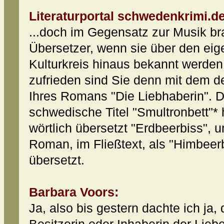
Literaturportal schwedenkrimi.de
...doch im Gegensatz zur Musik br
Übersetzer, wenn sie über den ei
Kulturkreis hinaus bekannt werden 
zufrieden sind Sie denn mit dem d
Ihres Romans "Die Liebhaberin". D
schwedische Titel "Smultronbett"* 
wörtlich übersetzt "Erdbeerbiss", u
Roman, im Fließtext, als "Himbeer
übersetzt.
Barbara Voors:
Ja, also bis gestern dachte ich ja,