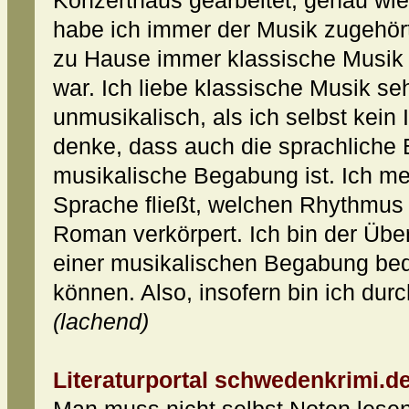
Konzerthaus gearbeitet, genau wie
habe ich immer der Musik zugehört
zu Hause immer klassische Musik ge
war. Ich liebe klassische Musik seh
unmusikalisch, als ich selbst kein 
denke, dass auch die sprachliche
musikalische Begabung ist. Ich mei
Sprache fließt, welchen Rhythmus 
Roman verkörpert. Ich bin der Üb
einer musikalischen Begabung bed
können. Also, insofern bin ich dur
(lachend)
Literaturportal schwedenkrimi.de