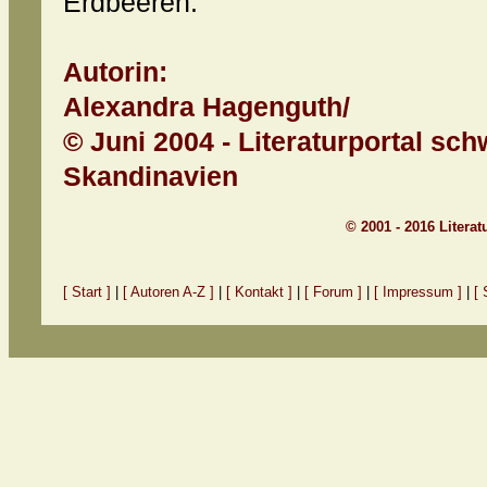
Erdbeeren.
Autorin:
Alexandra Hagenguth/
© Juni 2004 - Literaturportal sch
Skandinavien
© 2001 - 2016 Litera
[ Start ]
|
[ Autoren A-Z ]
|
[ Kontakt ]
|
[ Forum ]
|
[ Impressum ]
|
[ 