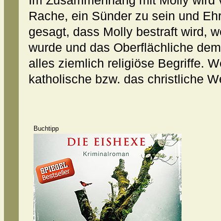
Im Zusammenhang mit Molly wird v
Rache, ein Sünder zu sein und Eh
gesagt, dass Molly bestraft wird, 
wurde und das Oberflächliche dem
alles ziemlich religiöse Begriffe. W
katholische bzw. das christliche W
Buchtipp