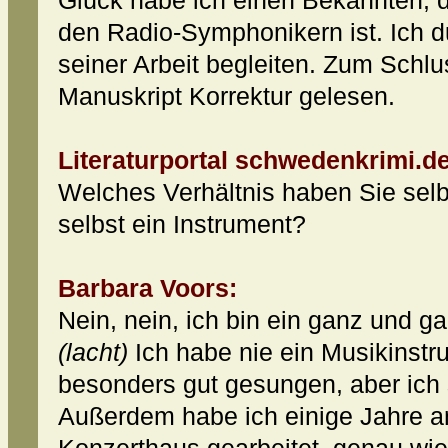
Glück habe ich einen Bekannten, d
den Radio-Symphonikern ist. Ich du
seiner Arbeit begleiten. Zum Schlu
Manuskript Korrektur gelesen.
Literaturportal schwedenkrimi.de
Welches Verhältnis haben Sie selb
selbst ein Instrument?
Barbara Voors:
Nein, nein, ich bin ein ganz und 
(lacht)
Ich habe nie ein Musikinstr
besonders gut gesungen, aber ich 
Außerdem habe ich einige Jahre a