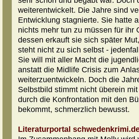
sehr schön und begabt war. Doch d
weiterentwickelt. Die Jahre sind v
Entwicklung stagnierte. Sie hatte 
nichts mehr tun zu müssen für ihr Gl
dessen erkauft sie sich später Mu
steht nicht zu sich selbst - jeden
Sie will mit aller Macht die jugend
anstatt die Midlife Crisis zum Anl
weiterzuentwickeln. Doch die Jahre
Selbstbild stimmt nicht überein mi
durch die Konfrontation mit den Bü
bekommt, schmerzlich bewusst.
Literaturportal schwedenkrimi.de