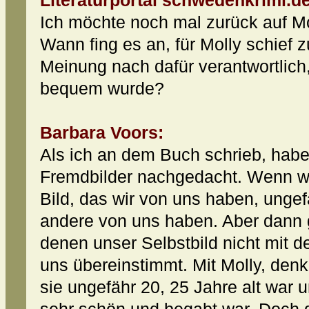
Literaturportal schwedenkrimi.de
Ich möchte noch mal zurück auf M
Wann fing es an, für Molly schief z
Meinung nach dafür verantwortlich,
bequem wurde?
Barbara Voors:
Als ich an dem Buch schrieb, habe 
Fremdbilder nachgedacht. Wenn wi
Bild, das wir von uns haben, unge
andere von uns haben. Aber dann g
denen unser Selbstbild nicht mit 
uns übereinstimmt. Mit Molly, denke
sie ungefähr 20, 25 Jahre alt war u