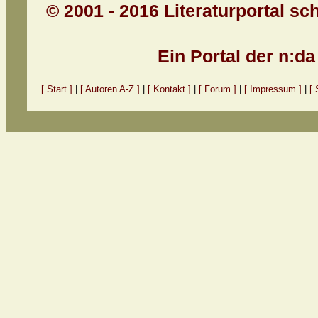
© 2001 - 2016 Literaturportal sc
Ein Portal der n:d
[ Start ]
|
[ Autoren A-Z ]
|
[ Kontakt ]
|
[ Forum ]
|
[ Impressum ]
|
[ 