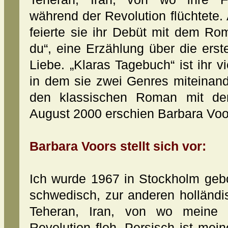
während der Revolution flüchtete. 
feierte sie ihr Debüt mit dem Ro
du“, eine Erzählung über die ers
Liebe. „Klaras Tagebuch“ ist ihr v
in dem sie zwei Genres miteinand
den klassischen Roman mit de
August 2000 erschien Barbara Voor
Barbara Voors stellt sich vor:
Ich wurde 1967 in Stockholm gebo
schwedisch, zur anderen holländi
Teheran, Iran, von wo meine 
Revolution floh. Persisch ist me