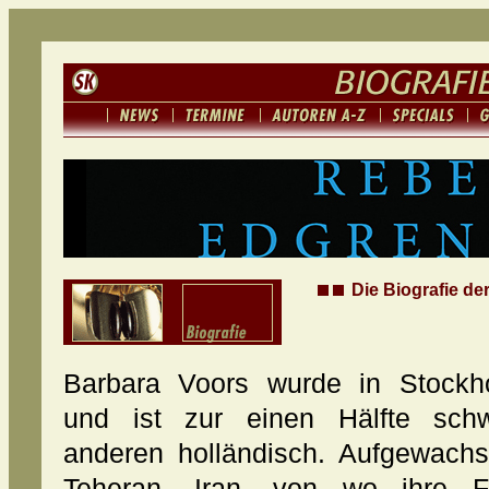
Die Biografie de
Barbara Voors wurde in Stockh
und ist zur einen Hälfte schw
anderen holländisch. Aufgewachse
Teheran, Iran, von wo ihre F