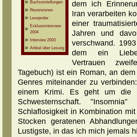
Buchvorstellungen
dem ich Erinneru
Rezensionen
Iran verarbeiten k
Leseprobe
einer traumatisie
Exklusivinterview
Jahren und davon
2004
Interview 2003
verschwand. 1993 sc
Artikel über Lesung
dem ein Liebe
Vertrauen zweif
Tagebuch) ist ein Roman, an dem 
Genres miteinander zu verbinden
einem Krimi. Es geht um die 
Schwesternschaft. "Insomnia
Schlaflosigkeit in Kombination m
Stocken geratenen Abhandlunge
Lustigste, in das ich mich jemals 