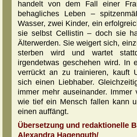
handelt von dem Fall einer Frau
behagliches Leben – spitzenmä
Wasser, zwei Kinder, ein erfolgreic
sie selbst Cellistin – doch sie 
Älterwerden. Sie weigert sich, ein
sterben wird und wartet statt
irgendetwas geschehen wird. In e
verrückt an zu trainieren, kauf
sich einen Liebhaber. Gleichzeiti
immer mehr auseinander. Immer ve
wie tief ein Mensch fallen kann 
einen auffängt.
Übersetzung und redaktionelle B
Alexandra Hagenguth/