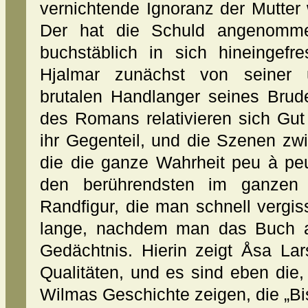
vernichtende Ignoranz der Mutter
Der hat die Schuld angenomme
buchstäblich in sich hineingefr
Hjalmar zunächst von seiner 
brutalen Handlanger seines Brud
des Romans relativieren sich Gut
ihr Gegenteil, und die Szenen z
die die ganze Wahrheit peu à pe
den berührendsten im ganzen 
Randfigur, die man schnell vergis
lange, nachdem man das Buch a
Gedächtnis. Hierin zeigt Åsa Lar
Qualitäten, und es sind eben die,
Wilmas Geschichte zeigen, die „Bis