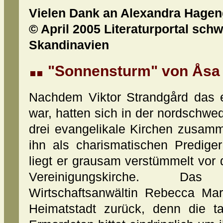
Vielen Dank an Alexandra Hagen
© April 2005 Literaturportal sch
Skandinavien
"Sonnensturm" von Åsa
Nachdem Viktor Strandgård das e
war, hatten sich in der nordschwe
drei evangelikale Kirchen zusam
ihn als charismatischen Predige
liegt er grausam verstümmelt vor
Vereinigungskirche. D
Wirtschaftsanwältin Rebecca Mart
Heimatstadt zurück, denn die t