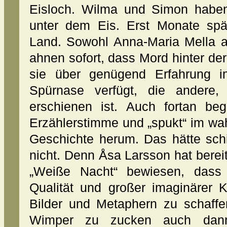
Eisloch. Wilma und Simon habe
unter dem Eis. Erst Monate spä
Land. Sowohl Anna-Maria Mella 
ahnen sofort, dass Mord hinter der
sie über genügend Erfahrung i
Spürnase verfügt, die andere
erschienen ist. Auch fortan be
Erzählerstimme und „spukt“ im wa
Geschichte herum. Das hätte sch
nicht. Denn Åsa Larsson hat berei
„Weiße Nacht“ bewiesen, dass 
Qualität und großer imaginärer K
Bilder und Metaphern zu schaffe
Wimper zu zucken auch dan