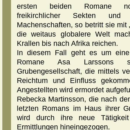
ersten beiden Romane noc
freikirchlicher Sekten und 
Machenschaften, so betritt sie mit
die weitaus globalere Welt macht
Krallen bis nach Afrika reichen.
In diesem Fall geht es um eine
Romane Asa Larssons spi
Grubengesellschaft, die mittels 
Reichtum und Einfluss gekommen
Angestellten wird ermordet aufgef
Rebecka Martinsson, die nach de
letzten Romans im Haus ihrer G
wird durch ihre neue Tätigkeit
Ermittlungen hineingezogen.