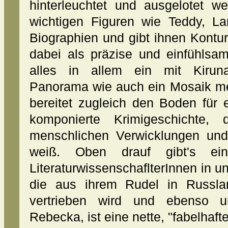
hinterleuchtet und ausgelotet w
wichtigen Figuren wie Teddy, L
Biographien und gibt ihnen Kontu
dabei als präzise und einfühlsa
alles in allem ein mit Kiruna
Panorama wie auch ein Mosaik me
bereitet zugleich den Boden für
komponierte Krimigeschichte, 
menschlichen Verwicklungen und
weiß. Oben drauf gibt's ein
LiteraturwissenschaflterInnen in u
die aus ihrem Rudel in Russl
vertrieben wird und ebenso 
Rebecka, ist eine nette, "fabelhaft