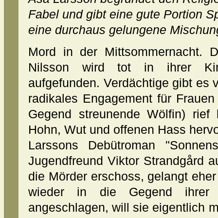
Fabel und gibt eine gute Portion S
eine durchaus gelungene Mischun
Mord in der Mittsommernacht. Di
Nilsson wird tot in ihrer K
aufgefunden. Verdächtige gibt es v
radikales Engagement für Frauen 
Gegend streunende Wölfin) rief 
Hohn, Wut und offenen Hass hervo
Larssons Debütroman "Sonnen
Jugendfreund Viktor Strandgård a
die Mörder erschoss, gelangt eher 
wieder in die Gegend ihrer K
angeschlagen, will sie eigentlich 