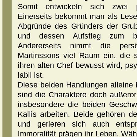
Somit entwickeln sich zwei pa
Einerseits bekommt man als Leser
Abgründe des Gründers der Grube
und dessen Aufstieg zum be
Andererseits nimmt die persö
Martinssons viel Raum ein, die s
ihren alten Chef bewusst wird, p
labil ist.
Diese beiden Handlungen alleine 
sind die Charaktere doch außeror
insbesondere die beiden Geschwi
Kallis arbeiten. Beide gehören 
und gerieren sich auch entsp
Immoralität prägen ihr Leben. Wä