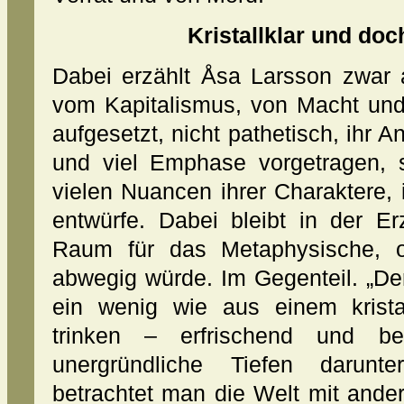
Kristallklar und do
Dabei erzählt Åsa Larsson zwar 
vom Kapitalismus, von Macht und 
aufgesetzt, nicht pathetisch, ihr A
und viel Emphase vorgetragen, s
vielen Nuancen ihrer Charaktere
entwürfe. Dabei bleibt in der E
Raum für das Metaphysische, o
abwegig würde. Im Gegenteil. „De
ein wenig wie aus einem krista
trinken – erfrischend und b
unergründliche Tiefen darunt
betrachtet man die Welt mit ande