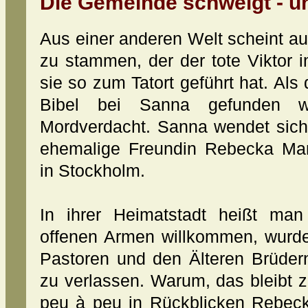
Die Gemeinde schweigt - u
Aus einer anderen Welt scheint a
zu stammen, der der tote Viktor
sie so zum Tatort geführt hat. Als
Bibel bei Sanna gefunden we
Mordverdacht. Sanna wendet sich 
ehemalige Freundin Rebecka Mart
in Stockholm.
In ihrer Heimatstadt heißt ma
offenen Armen willkommen, wurde
Pastoren und den Älteren Brüder
zu verlassen. Warum, das bleibt 
peu à peu in Rückblicken Rebeck