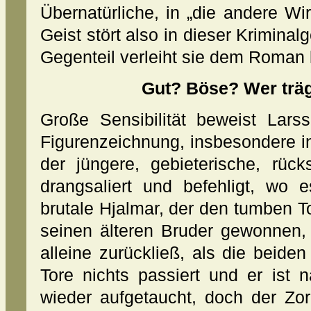
Übernatürliche, in „die andere Wi
Geist stört also in dieser Kriminal
Gegenteil verleiht sie dem Roman 
Gut? Böse? Wer träg
Große Sensibilität beweist Lar
Figurenzeichnung, insbesondere in
der jüngere, gebieterische, rück
drangsaliert und befehligt, wo 
brutale Hjalmar, der den tumben To
seinen älteren Bruder gewonnen,
alleine zurückließ, als die beide
Tore nichts passiert und er ist
wieder aufgetaucht, doch der Zor