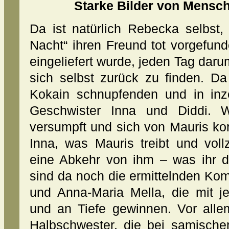
Starke Bilder von Mensch
Da ist natürlich Rebecka selbst
Nacht“ ihren Freund tot vorgefund
eingeliefert wurde, jeden Tag daru
sich selbst zurück zu finden. Da
Kokain schnupfenden und in inz
Geschwister Inna und Diddi. 
versumpft und sich von Mauris ko
Inna, was Mauris treibt und voll
eine Abkehr von ihm – was ihr 
sind da noch die ermittelnden Ko
und Anna-Maria Mella, die mit j
und an Tiefe gewinnen. Vor allem
Halbschwester, die bei samische