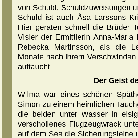
von Schuld, Schuldzuweisungen u
Schuld ist auch Åsa Larssons Kri
Hier geraten schnell die Brüder 
Visier der Ermittlerin Anna-Maria
Rebecka Martinsson, als die L
Monate nach ihrem Verschwinden 
auftaucht.
Der Geist d
Wilma war eines schönen Späthe
Simon zu einem heimlichen Tauc
die beiden unter Wasser in eisig
verschollenes Flugzeugwrack unt
auf dem See die Sicherungsleine 