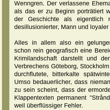
Wenngren. Der verlassene Ehema
als das er zu Beginn porträtiert w
der Geschichte als eigentlich 
desillusionierter, Mann und loyaler
Alles in allem also ein gelung
schon rein geografisch eine Bere
Krimilandschaft darstellt und d
Verbrechens Göteborg, Stockholm
durchflutete, bitterkalte spätwint
Umso bedauerlicher, dass nieman
zu sein scheint, dass der ermord
Klappentexten permanent "Stråndg
weil überflüssiger Fehler.