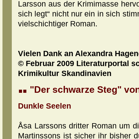
Larsson aus der Krimimasse hervo
sich legt“ nicht nur ein in sich st
vielschichtiger Roman.
Vielen Dank an Alexandra Hagen
© Februar 2009 Literaturportal s
Krimikultur Skandinavien
"
Der schwarze Steg
" vo
Dunkle Seelen
Åsa Larssons dritter Roman um d
Martinssons ist sicher ihr bisher 