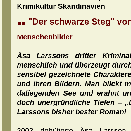
Krimikultur Skandinavien
"
Der schwarze Steg
" vo
Menschenbilder
Åsa Larssons dritter Krimina
menschlich und überzeugt durch 
sensibel gezeichnete Charakter
und ihren Bildern. Man blickt mi
daliegenden See und erahnt un
doch unergründliche Tiefen – „
Larssons bisher bester Roman!
2003 debütierte Åsa Larsson