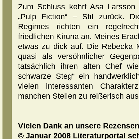
Zum Schluss kehrt Asa Larsson 
„Pulp Fiction“ – Stil zurück. D
Regimes richten ein regelrec
friedlichen Kiruna an. Meines Erac
etwas zu dick auf. Die Rebecka 
quasi als versöhnlicher Gegenp
tatsächlich ihren alten Chef wie
schwarze Steg“ ein handwerkli
vielen interessanten Charakter
manchen Stellen zu reißerisch ausf
Vielen Dank an unsere Rezensent
© Januar 2008 Literaturportal sc