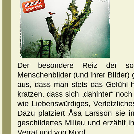
Der besondere Reiz der so l
Menschenbilder (und ihrer Bilder) 
aus, dass man stets das Gefühl h
kratzen, dass sich „dahinter“ noch
wie Liebenswürdiges, Verletzliches
Dazu platziert Åsa Larsson sie i
geschildertes Milieu und erzählt 
Verrat und von Mord.