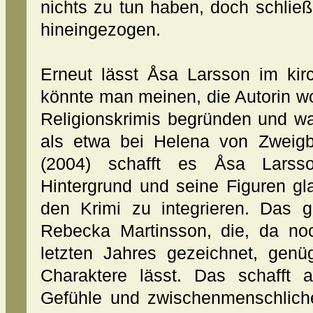
nichts zu tun haben, doch schließl
hineingezogen.
Erneut lässt Åsa Larsson im kir
könnte man meinen, die Autorin w
Religionskrimis begründen und wa
als etwa bei Helena von Zweigb
(2004) schafft es Åsa Larsso
Hintergrund und seine Figuren gl
den Krimi zu integrieren. Das gl
Rebecka Martinsson, die, da no
letzten Jahres gezeichnet, gen
Charaktere lässt. Das schafft a
Gefühle und zwischenmenschliche