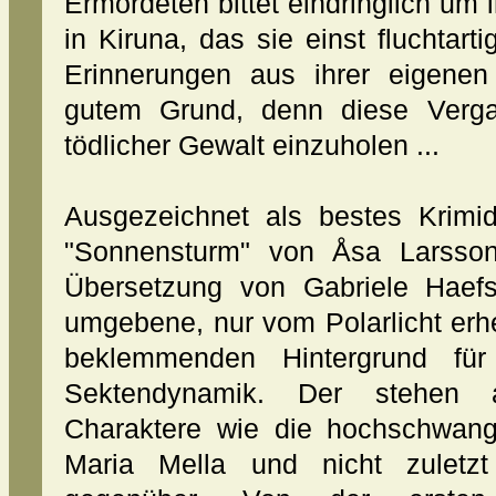
Ermordeten bittet eindringlich um 
in Kiruna, das sie einst fluchtart
Erinnerungen aus ihrer eigenen
gutem Grund, denn diese Verga
tödlicher Gewalt einzuholen ...
Ausgezeichnet als bestes Krimi
"Sonnensturm" von Åsa Larsson
Übersetzung von Gabriele Haef
umgebene, nur vom Polarlicht erhel
beklemmenden Hintergrund für 
Sektendynamik. Der stehen a
Charaktere wie die hochschwange
Maria Mella und nicht zuletz