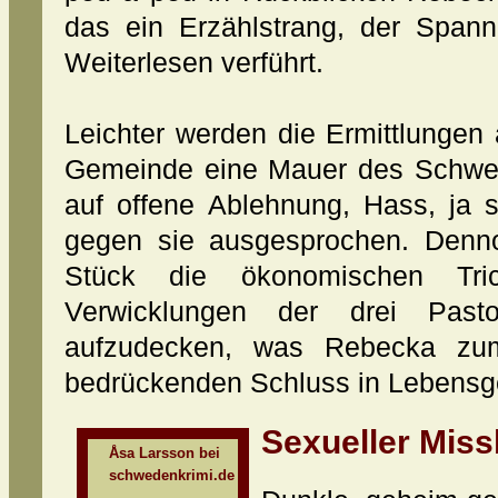
das ein Erzählstrang, der Span
Weiterlesen verführt.
Leichter werden die Ermittlungen
Gemeinde eine Mauer des Schweige
auf offene Ablehnung, Hass, ja 
gegen sie ausgesprochen. Dennoc
Stück die ökonomischen Trick
Verwicklungen der drei Past
aufzudecken, was Rebecka zum
bedrückenden Schluss in Lebensge
Sexueller Mis
Åsa Larsson bei
schwedenkrimi.de