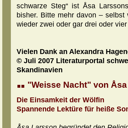
schwarze Steg“ ist Åsa Larsson
bisher. Bitte mehr davon – selbs
wieder zwei oder gar drei oder vie
Vielen Dank an Alexandra Hagen
© Juli 2007 Literaturportal schw
Skandinavien
"Weisse Nacht" von Åsa
Die Einsamkeit der Wölfin
Spannende Lektüre für heiße S
Åsa Larsson begründet den Religio