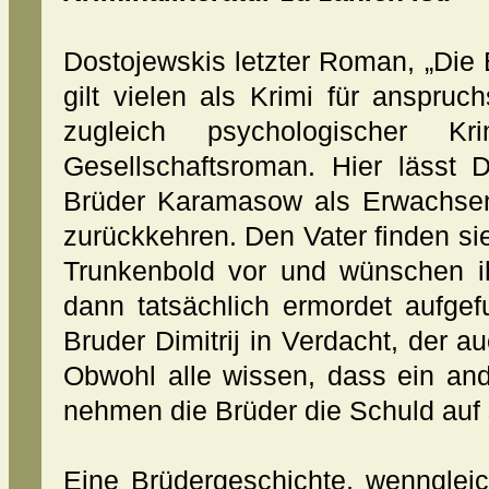
Dostojewskis letzter Roman, „Die
gilt vielen als Krimi für anspruch
zugleich psychologischer Kr
Gesellschaftsroman. Hier lässt D
Brüder Karamasow als Erwachsene
zurückkehren. Den Vater finden sie
Trunkenbold vor und wünschen i
dann tatsächlich ermordet aufgef
Bruder Dimitrij in Verdacht, der a
Obwohl alle wissen, dass ein and
nehmen die Brüder die Schuld auf 
Eine Brüdergeschichte, wennglei