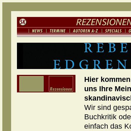
Hier kommen 
uns Ihre Mei
skandinavisc
Wir sind gespa
Buchkritik od
einfach das K