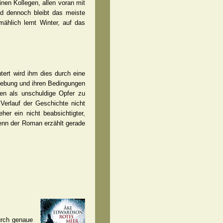
nen Kollegen, allen voran mit
nd dennoch bleibt das meiste
ählich lernt Winter, auf das
tert wird ihm dies durch eine
hiebung und ihren Bedingungen
en als unschuldige Opfer zu
Verlauf der Geschichte nicht
her ein nicht beabsichtigter,
denn der Roman erzählt gerade
urch genaue