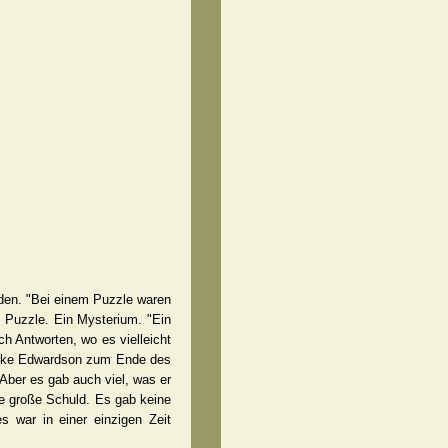
den. "Bei einem Puzzle waren
in Puzzle. Ein Mysterium. "Ein
h Antworten, wo es vielleicht
s Åke Edwardson zum Ende des
Aber es gab auch viel, was er
ie große Schuld. Es gab keine
s war in einer einzigen Zeit