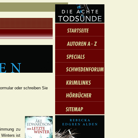
formular oder schreiben Sie
timmung zu
Winters ist