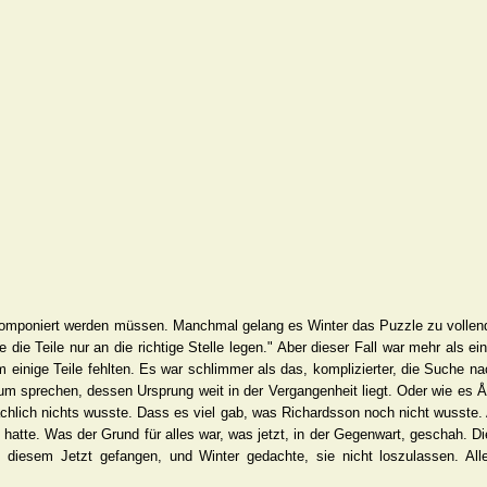
d komponiert werden müssen. Manchmal gelang es Winter das Puzzle zu vollen
die Teile nur an die richtige Stelle legen." Aber dieser Fall war mehr als e
einige Teile fehlten. Es war schlimmer als das, komplizierter, die Suche nac
um sprechen, dessen Ursprung weit in der Vergangenheit liegt. Oder wie e
ächlich nichts wusste. Dass es viel gab, was Richardsson noch nicht wusste. 
hatte. Was der Grund für alles war, was jetzt, in der Gegenwart, geschah. D
n diesem Jetzt gefangen, und Winter gedachte, sie nicht loszulassen. Alle