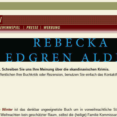
 Schreiben Sie uns Ihre Meinung über die skandinavischen Krimis.
fentlichen Ihre Buchkritik oder Rezension, benutzen Sie einfach das Kontakt
e Winter
ist das denkbar ungeeignetste Buch um in vorweihnachtliche S
 Weihnachten kein geschützter Raum, selbst die (heilige) Familie Kommissar 