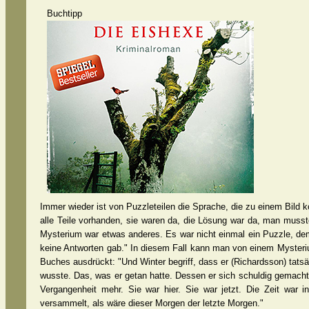
Buchtipp
Immer wieder ist von Puzzleteilen die Sprache, die zu einem Bil
alle Teile vorhanden, sie waren da, die Lösung war da, man musste 
Mysterium war etwas anderes. Es war nicht einmal ein Puzzle, dem 
keine Antworten gab." In diesem Fall kann man von einem Mysteri
Buches ausdrückt: "Und Winter begriff, dass er (Richardsson) tats
wusste. Das, was er getan hatte. Dessen er sich schuldig gemacht 
Vergangenheit mehr. Sie war hier. Sie war jetzt. Die Zeit war i
versammelt, als wäre dieser Morgen der letzte Morgen."