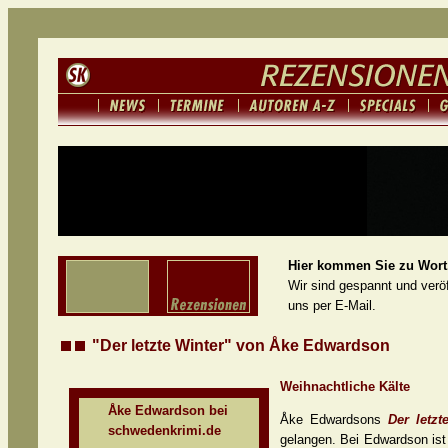
Hier kommen Sie zu Wort.
Wir sind gespannt und veröf
uns per E-Mail.
"Der letzte Winter" von Åke Edwardson
Weihnachtliche Kälte
Åke Edwardson bei
Åke Edwardsons
Der letzt
schwedenkrimi.de
gelangen. Bei Edwardson ist