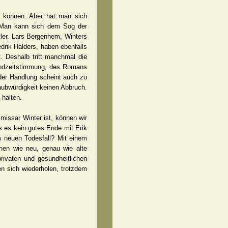
n können. Aber hat man sich
. Man kann sich dem Sog der
tler. Lars Bergenhem, Winters
edrik Halders, haben ebenfalls
. Deshalb tritt manchmal die
 Endzeitstimmung, des Romans
 der Handlung scheint auch zu
aubwürdigkeit keinen Abbruch.
 halten.
missar Winter ist, können wir
s es kein gutes Ende mit Erik
m neuen Todesfall? Mit einem
enen wie neu, genau wie alte
ivaten und gesundheitlichen
n sich wiederholen, trotzdem