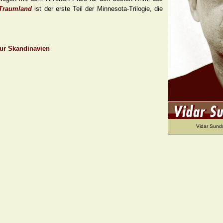
Traumland
ist der erste Teil der Minnesota-Trilogie, die
tur Skandinavien
Vidar Sunds