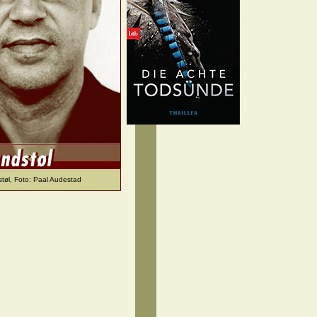
tøl, Foto: Paal Audestad