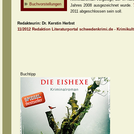
Buchvorstellungen
Jahres 2008 ausgezeichnet wurde.
2011 abgeschlossen sein soll.
Redakteurin:
Dr.
Kerstin Herbst
11/2012 Redaktion Literaturportal schwedenkrimi.de - Krimikul
Buchtipp