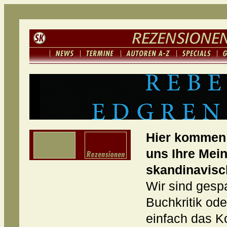
Hier kommen 
uns Ihre Mei
skandinavisc
Wir sind gespa
Buchkritik od
einfach das K