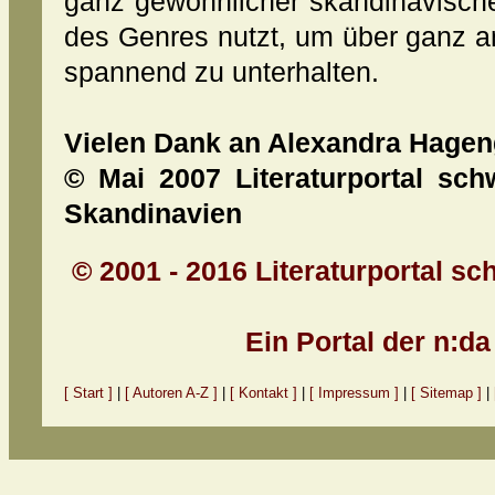
ganz gewöhnlicher skandinavische
des Genres nutzt, um über ganz 
spannend zu unterhalten.
Vielen Dank an Alexandra Hagen
© Mai 2007 Literaturportal sch
Skandinavien
© 2001 - 2016 Literaturportal sc
Ein Portal der n:d
[ Start ]
|
[ Autoren A-Z ]
|
[ Kontakt ]
|
[ Impressum ]
|
[ Sitemap ]
|