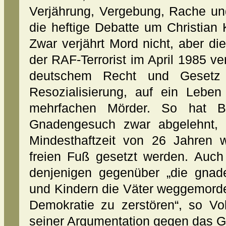
Verjährung, Vergebung, Rache und
die heftige Debatte um Christian
Zwar verjährt Mord nicht, aber die
der RAF-Terrorist im April 1985 ver
deutschem Recht und Gesetz
Resozialisierung, auf ein Lebe
mehrfachen Mörder. So hat Bu
Gnadengesuch zwar abgelehnt, 
Mindesthaftzeit von 26 Jahren w
freien Fuß gesetzt werden. Auch
denjenigen gegenüber „die gnad
und Kindern die Väter weggemorde
Demokratie zu zerstören“, so V
seiner Argumentation gegen das 