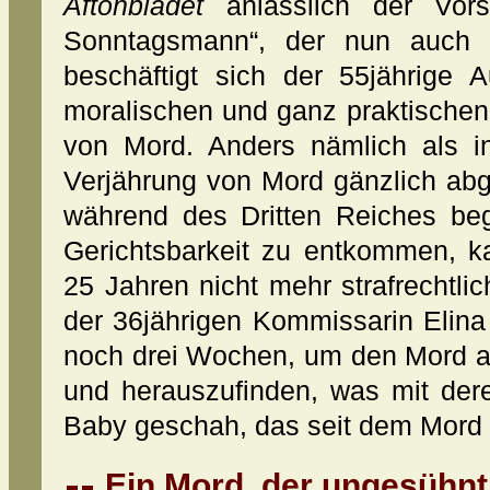
Aftonbladet
anlässlich der Vors
Sonntagsmann“, der nun auch a
beschäftigt sich der 55jährige 
moralischen und ganz praktischen
von Mord. Anders nämlich als i
Verjährung von Mord gänzlich abg
während des Dritten Reiches be
Gerichtsbarkeit zu entkommen, 
25 Jahren nicht mehr strafrechtlic
der 36jährigen Kommissarin Elin
noch drei Wochen, um den Mord a
und herauszufinden, was mit der
Baby geschah, das seit dem Mord 
Ein Mord, der ungesühnt 