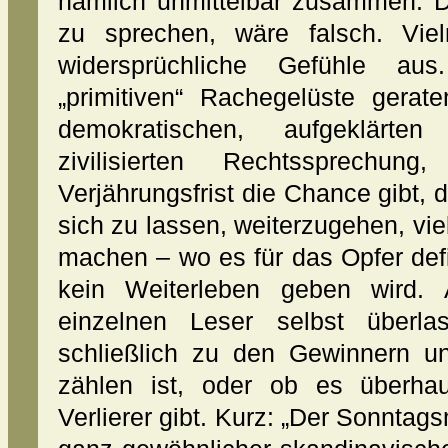
nämlich unmittelbar zusammen. 
zu sprechen, wäre falsch. Vi
widersprüchliche Gefühle aus
„primitiven“ Rachegelüste gerate
demokratischen, aufgeklärte
zivilisierten Rechtssprechu
Verjährungsfrist die Chance gibt, d
sich zu lassen, weiterzugehen, vie
machen – wo es für das Opfer defi
kein Weiterleben geben wird.
einzelnen Leser selbst überla
schließlich zu den Gewinnern u
zählen ist, oder ob es überha
Verlierer gibt. Kurz: „Der Sonntag