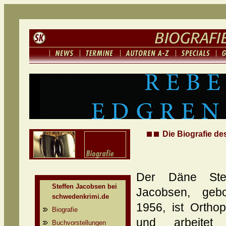
Die Biografie de
Der Däne Stef
Steffen Jacobsen bei
Jacobsen, geb
schwedenkrimi.de
1956, ist Ortho
Biografie
und arbeitet 
Buchvorstellungen