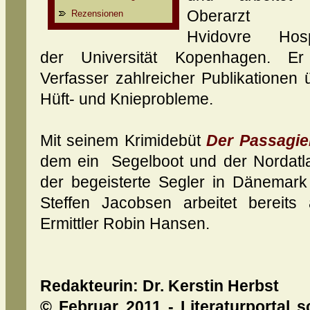
Oberarzt 
Rezensionen
Hvidovre Hosp
der Universität Kopenhagen. Er
Verfasser zahlreicher Publikationen 
Hüft- und Knieprobleme.
Mit seinem Krimidebüt
Der Passagie
dem ein Segelboot und der Nordatlan
der begeisterte Segler in Dänemark
Steffen Jacobsen arbeitet berei
Ermittler Robin Hansen.
Redakteurin:
Dr.
Kerstin Herbst
© Februar 2011 - Literaturportal s