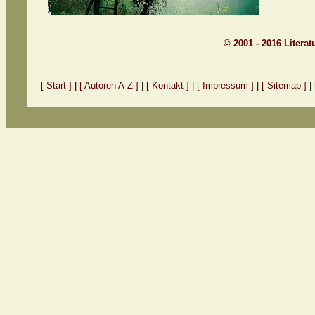
© 2001 - 2016 Litera
[ Start ]
|
[ Autoren A-Z ]
|
[ Kontakt ]
|
[ Impressum ]
|
[ Sitemap ]
|