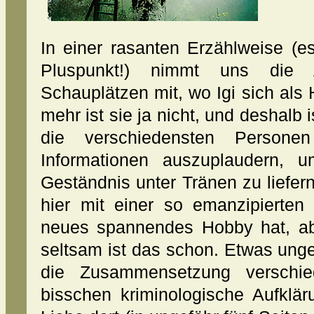
In einer rasanten Erzählweise (es 
Pluspunkt!) nimmt uns die A
Schauplätzen mit, wo Igi sich al
mehr ist sie ja nicht, und deshalb 
die verschiedensten Personen
Informationen auszuplaudern,
Geständnis unter Tränen zu liefern
hier mit einer so emanzipierten
neues spannendes Hobby hat, abe
seltsam ist das schon. Etwas ung
die Zusammensetzung verschie
bisschen kriminologische Aufklär