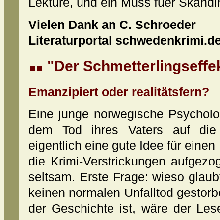
Lektüre, und ein Muss fuer Skandi
Vielen Dank an C. Schroeder
Literaturportal schwedenkrimi.de
"Der Schmetterlingseffek
Emanzipiert oder realitätsfern?
Eine junge norwegische Psycholog
dem Tod ihres Vaters auf di
eigentlich eine gute Idee für einen
die Krimi-Verstrickungen aufgezo
seltsam. Erste Frage: wieso glaubt 
keinen normalen Unfalltod gestorb
der Geschichte ist, wäre der Les