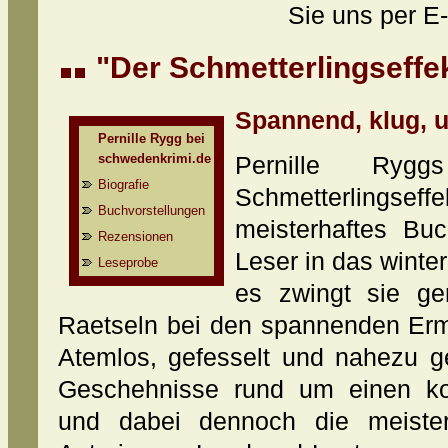
Sie uns per E-
"Der Schmetterlingseffek
Spannend, klug, 
Pernille Rygg bei
schwedenkrimi.de
Pernille Ryg
Biografie
Schmetterling
Buchvorstellungen
meisterhaftes Buc
Rezensionen
Leser in das winte
Leseprobe
es zwingt sie g
Raetseln bei den spannenden Ermi
Atemlos, gefesselt und nahezu g
Geschehnisse rund um einen komp
und dabei dennoch die meisterh