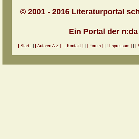
© 2001 - 2016 Literaturportal sc
Ein Portal der n:d
[ Start ]
|
[ Autoren A-Z ]
|
[ Kontakt ]
|
[ Forum ]
|
[ Impressum ]
|
[ 