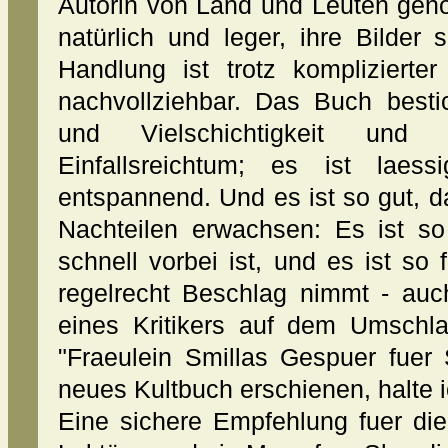
Autorin von Land und Leuten gen
natürlich und leger, ihre Bilder
Handlung ist trotz komplizierte
nachvollziehbar. Das Buch besti
und Vielschichtigkeit und
Einfallsreichtum; es ist lae
entspannend. Und es ist so gut, da
Nachteilen erwachsen: Es ist s
schnell vorbei ist, und es ist s
regelrecht Beschlag nimmt - auch
eines Kritikers auf dem Umsch
"Fraeulein Smillas Gespuer fuer
neues Kultbuch erschienen, halte i
Eine sichere Empfehlung fuer di