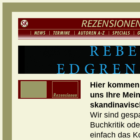
Hier kommen 
uns Ihre Mei
skandinavisc
Wir sind gespa
Buchkritik od
einfach das K