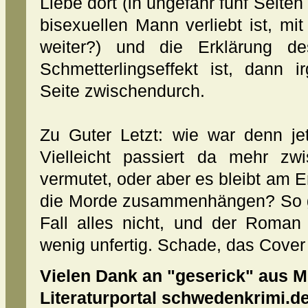
Liebe dort (in ungefähr fünf Seiten 
bisexuellen Mann verliebt ist, m
weiter?) und die Erklärung de
Schmetterlingseffekt ist, dann 
Seite zwischendurch.
Zu Guter Letzt: wie war denn jet
Vielleicht passiert da mehr z
vermutet, oder aber es bleibt am E
die Morde zusammenhängen? So ga
Fall alles nicht, und der Roman
wenig unfertig. Schade, das Cover 
Vielen Dank an "geserick" aus M
Literaturportal schwedenkrimi.de