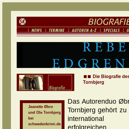
Die Biografie de
Tornbjerg
Das Autorenduo Øb
Jeanette Øbro
Tornbjerg gehört zu
und Ole Tornbjerg
international
bei
schwedenkrimi.de
erfolgreichen