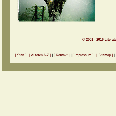
© 2001 - 2016 Litera
[ Start ]
|
[ Autoren A-Z ]
|
[ Kontakt ]
|
[ Impressum ]
|
[ Sitemap ]
|