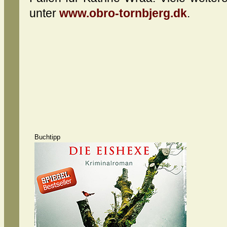
unter
www.obro-tornbjerg.dk
.
Buchtipp