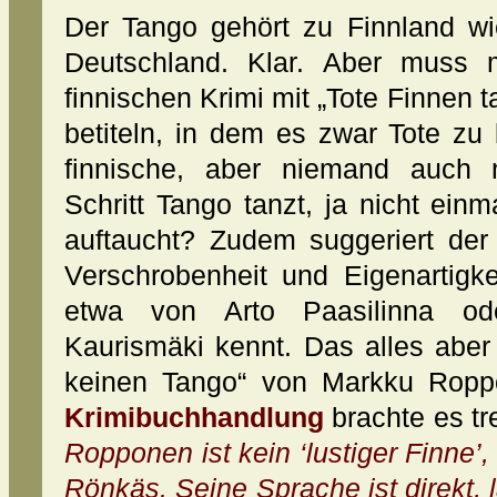
Der Tango gehört zu Finnland wi
Deutschland. Klar. Aber muss 
finnischen Krimi mit „Tote Finnen 
betiteln, in dem es zwar Tote zu
finnische, aber niemand auch 
Schritt Tango tanzt, ja nicht ein
auftaucht? Zudem suggeriert der 
Verschrobenheit und Eigenartig
etwa von Arto Paasilinna od
Kaurismäki kennt. Das alles aber t
keinen Tango“ von Markku Ropp
Krimibuchhandlung
brachte es tr
Ropponen ist kein ‘lustiger Finne’,
Rönkäs. Seine Sprache ist direkt, 