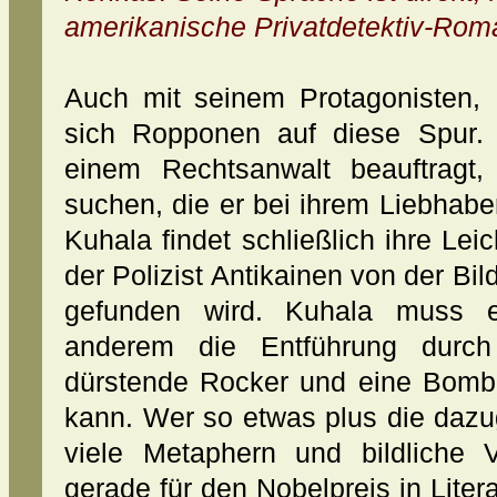
amerikanische Privatdetektiv-Roma
Auch mit seinem Protagonisten, P
sich Ropponen auf diese Spur. D
einem Rechtsanwalt beauftragt
suchen, die er bei ihrem Liebhaber
Kuhala findet schließlich ihre Lei
der Polizist Antikainen von der Bil
gefunden wird. Kuhala muss e
anderem die Entführung durch
dürstende Rocker und eine Bombe 
kann. Wer so etwas plus die dazu
viele Metaphern und bildliche V
gerade für den Nobelpreis in Litera