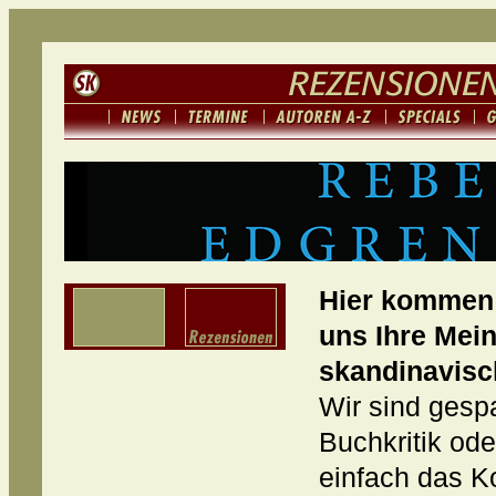
Hier kommen 
uns Ihre Mei
skandinavisc
Wir sind gespa
Buchkritik od
einfach das K