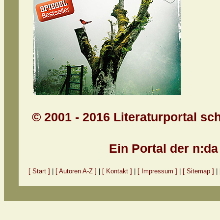
© 2001 - 2016 Literaturportal sc
Ein Portal der n:d
[ Start ]
|
[ Autoren A-Z ]
|
[ Kontakt ]
|
[ Impressum ]
|
[ Sitemap ]
|