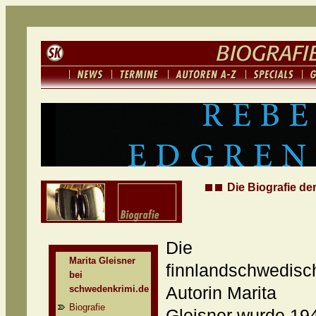
Die Biografie der
Die
Marita Gleisner
finnlandschwedisc
bei
schwedenkrimi.de
Autorin Marita
Biografie
Gleisner wurde 19