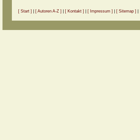
[ Start ]
|
[ Autoren A-Z ]
|
[ Kontakt ]
|
[ Impressum ]
|
[ Sitemap ]
|