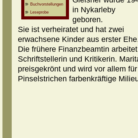
Buchvorstellungen
in Nykarleby
Leseprobe
geboren.
Sie ist verheiratet und hat zwei
erwachsene Kinder aus erster Ehe
Die frühere Finanzbeamtin arbeitet 
Schriftstellerin und Kritikerin. Mar
preisgekrönt und wird vor allem für
Pinselstrichen farbenkräftige Milie