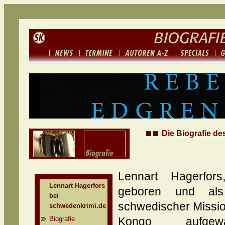
Die Biografie de
Lennart Hagerfor
Lennart Hagerfors
geboren und al
bei
schwedischer Missi
schwedenkrimi.de
Biografie
Kongo aufgewa