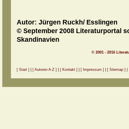
Autor: Jürgen Ruckh/ Esslingen
© September 2008 Literaturportal s
Skandinavien
© 2001 - 2016 Litera
[ Start ]
|
[ Autoren A-Z ]
|
[ Kontakt ]
|
[ Impressum ]
|
[ Sitemap ]
|