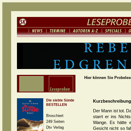
Hier können Sie Probeles
Die siebte Sünde
Kurzbeschreibung
BESTELLEN
Der Mann ist tot. Da
Broschiert
starrt er ins Nicht
249 Seiten
Wange. Es hätte 
Dtv Verlag
Gesicht nicht so fah