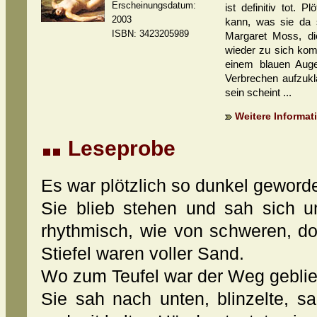
Erscheinungsdatum:
ist definitiv tot. 
2003
kann, was sie da si
ISBN: 3423205989
Margaret Moss, die
wieder zu sich komm
einem blauen Auge
Verbrechen aufzukl
sein scheint ...
Weitere Informati
Leseprobe
Es war plötzlich so dunkel geword
Sie blieb stehen und sah sich u
rhythmisch, wie von schweren, d
Stiefel waren voller Sand.
Wo zum Teufel war der Weg gebli
Sie sah nach unten, blinzelte, s