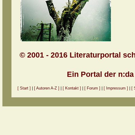
© 2001 - 2016 Literaturportal sc
Ein Portal der n:d
[ Start ]
|
[ Autoren A-Z ]
|
[ Kontakt ]
|
[ Forum ]
|
[ Impressum ]
|
[ 