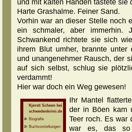
und mit kalten Händen tastete sie
Harte Grashalme. Feiner Sand.
Vorhin war an dieser Stelle noc
ein schmaler, aber immerhin. 
Schwankend richtete sie sich wie
ihrem Blut umher, brannte unter
und unangenehmer Rausch, der si
auf sich selbst, schlug sie plötzl
verdammt!
Hier war doch ein Weg gewesen!
Ihr Mantel flatter
Kjersti Scheen bei
der in Böen kam 
schwedenkrimi.de
Teer roch. Es war 
Biografie
Buchvorstellungen
war es, das so 