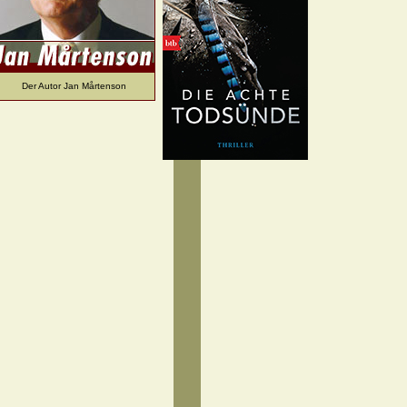
Der Autor Jan Mårtenson