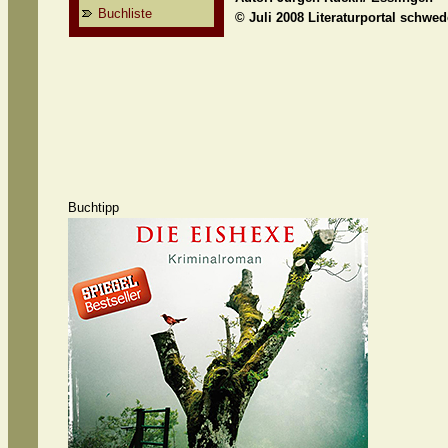
Buchliste
© Juli 2008 Literaturportal schwe
Buchtipp