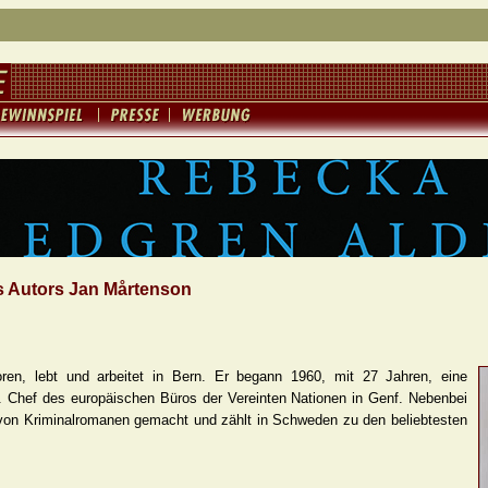
s Autors Jan Mårtenson
en, lebt und arbeitet in Bern. Er begann 1960, mit 27 Jahren, eine
. Chef des europäischen Büros der Vereinten Nationen in Genf. Nebenbei
r von Kriminalromanen gemacht und zählt in Schweden zu den beliebtesten