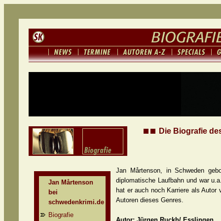
Die Biografie de
Jan Mårtenson, in Schweden gebor
diplomatische Laufbahn und war u.a
Jan Mårtenson
hat er auch noch Karriere als Auto
bei
Autoren dieses Genres.
schwedenkrimi.de
Biografie
Autor: Jürgen Ruckh/ Esslingen