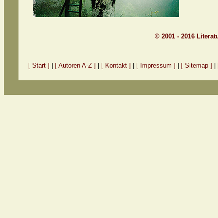
© 2001 - 2016 Litera
[ Start ]
|
[ Autoren A-Z ]
|
[ Kontakt ]
|
[ Impressum ]
|
[ Sitemap ]
|