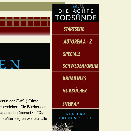
dentin der CWS ("Crime
eschrieben. Die Bücher der
Japanische übersetzt.
"Du
später folgten weitere, alle