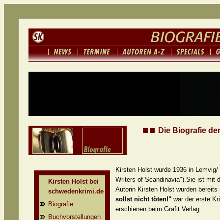
Die Biografie der
Kirsten Holst wurde 1936 in Lemvig/
Writers of Scandinavia").Sie ist mi
Kirsten Holst bei
Autorin Kirsten Holst wurden bereit
schwedenkrimi.de
sollst nicht töten!"
war der erste Kr
Biografie
erschienen beim Grafit Verlag.
Buchvorstellungen