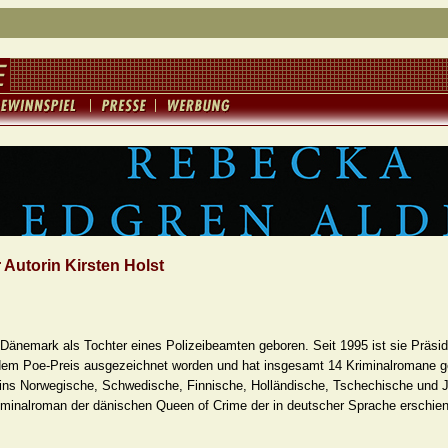
 Autorin Kirsten Holst
 Dänemark als Tochter eines Polizeibeamten geboren. Seit 1995 ist sie Präsi
t dem Poe-Preis ausgezeichnet worden und hat insgesamt 14 Kriminalromane g
s ins Norwegische, Schwedische, Finnische, Holländische, Tschechische und 
iminalroman der dänischen Queen of Crime der in deutscher Sprache erschien, 