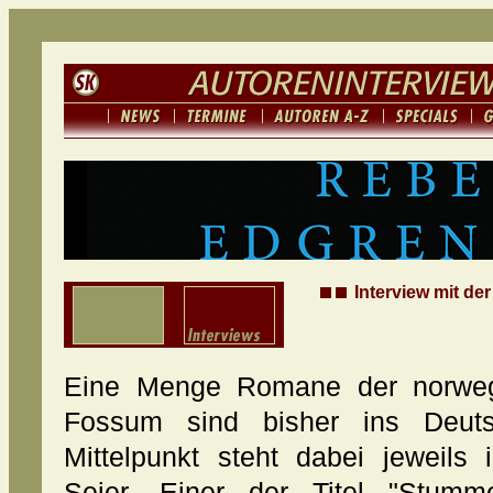
Interview mit de
Eine Menge Romane der norwegis
Fossum sind bisher ins Deuts
Mittelpunkt steht dabei jeweil
Sejer. Einer der Titel "Stumm