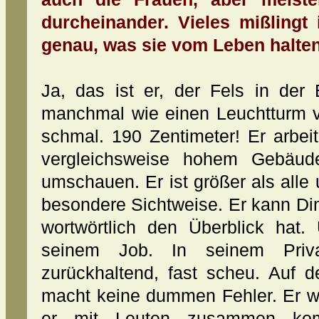
durcheinander. Vieles mißlingt
genau, was sie vom Leben halten 
Ja, das ist er, der Fels in der 
manchmal wie einen Leuchtturm vo
schmal. 190 Zentimeter! Er arbei
vergleichsweise hohem Gebäud
umschauen. Er ist größer als alle
besondere Sichtweise. Er kann Di
wortwörtlich den Überblick hat.
seinem Job. In seinem Priva
zurückhaltend, fast scheu. Auf d
macht keine dummen Fehler. Er we
er mit Leuten zusammen kom