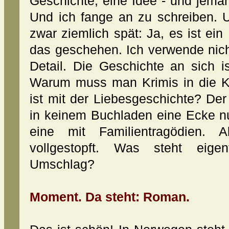
Geschichte, eine Idee - und jem
Und ich fange an zu schreiben.
zwar ziemlich spät: Ja, es ist e
das geschehen. Ich verwende nicht 
Detail. Die Geschichte an sich i
Warum muss man Krimis in die K
ist mit der Liebesgeschichte? Der
in keinem Buchladen eine Ecke n
eine mit Familientragödien. 
vollgestopft. Was steht eige
Umschlag?
Moment. Da steht: Roman.