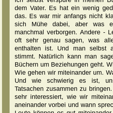
dem Vater. Es hat ein wenig geda
das. Es war mir anfangs nicht kla
sich Mühe dabei, aber was ein
manchmal verborgen. Andere - Le
oft sehr genau sagen, was all
enthalten ist. Und man selbst a
stimmt. Natürlich kann man sag
Büchern um Beziehungen geht. Wi
Wie gehen wir miteinander um. W
Und wie schwierig es ist, un
Tatsachen zusammen zu bringen. 
sehr interessiert, wie wir mitei
aneinander vorbei und wann sprec
Leute können es gut miteinander