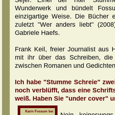
Wunderwerk und bündelt Fossum
einzigartige Weise. Die Bücher 
zuletzt "Wer anders liebt" (200
Gabriele Haefs.
Frank Keil, freier Journalist au
mit ihr über das Schreiben, di
zwischen Romanen und Gedichten
Ich habe "Stumme Schreie" zwe
noch verblüfft, dass eine Schrift
weiß. Haben Sie "under cover" un
Karin Fossum bei
Nein, keineswegs