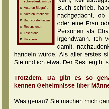
schwedenkrimi.de
Buch schrieb, hab
Autoren-Biografie
Autoren-Interview
nachgedacht, ob
Buchvorstellungen
oder eine Frau ode
Rezensionen
Personen als Char
Leseprobe
irgendwann. Ich 
Hörspiele
damit, nachzuden
handeln würde. Als aller erstes 
Sie und ich etwa. Der Rest ergibt s
Trotzdem. Da gibt es so gena
kennen Geheimnisse über Männe
Was genau? Sie machen mich ganz