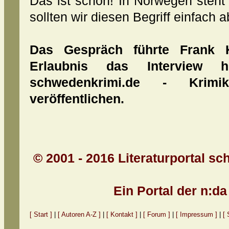
Das ist schön! In Norwegen steht i
sollten wir diesen Begriff einfach 
Das Gespräch führte Frank K
Erlaubnis das Interview hi
schwedenkrimi.de - Krimi
veröffentlichen.
© 2001 - 2016 Literaturportal sc
Ein Portal der n:d
[ Start ]
|
[ Autoren A-Z ]
|
[ Kontakt ]
|
[ Forum ]
|
[ Impressum ]
|
[ 