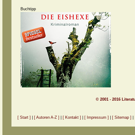
Buchtipp
© 2001 - 2016 Litera
[ Start ]
|
[ Autoren A-Z ]
|
[ Kontakt ]
|
[ Impressum ]
|
[ Sitemap ]
|