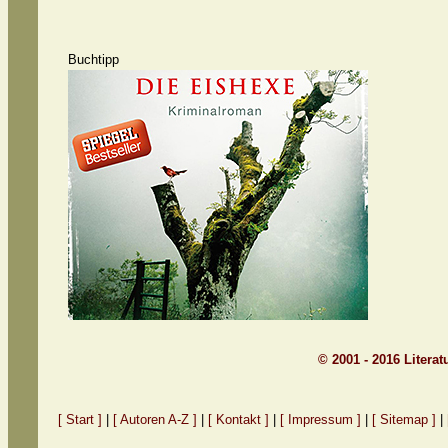
Buchtipp
© 2001 - 2016 Litera
[ Start ]
|
[ Autoren A-Z ]
|
[ Kontakt ]
|
[ Impressum ]
|
[ Sitemap ]
|