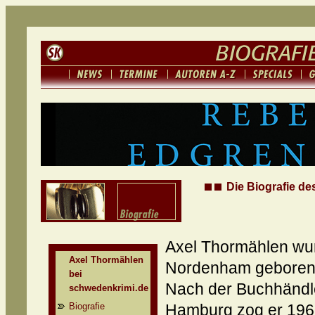
Die Biografie de
Axel Thormählen wu
Axel Thormählen
Nordenham geboren
bei
Nach der Buchhändle
schwedenkrimi.de
Biografie
Hamburg zog er 196