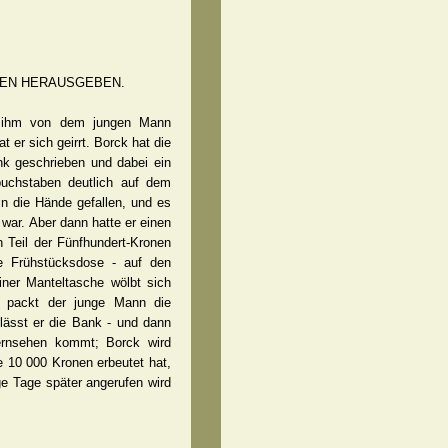
HEN HERAUSGEBEN.
der ihm von dem jungen Mann
 er sich geirrt. Borck hat die
nk geschrieben und dabei ein
kbuchstaben deutlich auf dem
in die Hände gefallen, und es
war. Aber dann hatte er einen
 Teil der Fünfhundert-Kronen
ue Frühstücksdose - auf den
iner Manteltasche wölbt sich
nd packt der junge Mann die
lässt er die Bank - und dann
Fernsehen kommt; Borck wird
 10 000 Kronen erbeutet hat,
ge Tage später angerufen wird