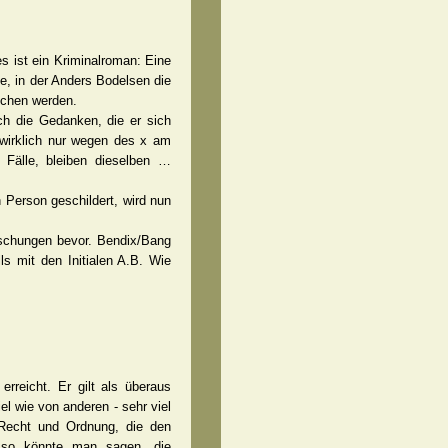
s ist ein Kriminalroman: Eine
e, in der Anders Bodelsen die
ichen werden.
ch die Gedanken, die er sich
 wirklich nur wegen des x am
 Fälle, bleiben dieselben …
n Person geschildert, wird nun
aschungen bevor. Bendix/Bang
s mit den Initialen A.B. Wie
reicht. Er gilt als überaus
el wie von anderen - sehr viel
n Recht und Ordnung, die den
, so könnte man sagen, die