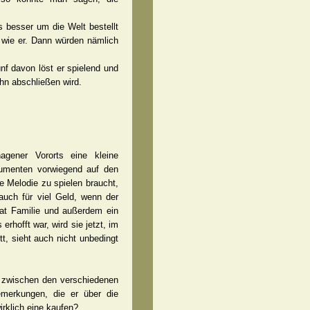
s besser um die Welt bestellt
wie er. Dann würden nämlich
nf davon löst er spielend und
ihn abschließen wird.
agener Vororts eine kleine
trumenten vorwiegend auf den
e Melodie zu spielen braucht,
auch für viel Geld, wenn der
 hat Familie und außerdem ein
rhofft war, wird sie jetzt, im
t, sieht auch nicht unbedingt
rt zwischen den verschiedenen
emerkungen, die er über die
rklich eine kaufen?