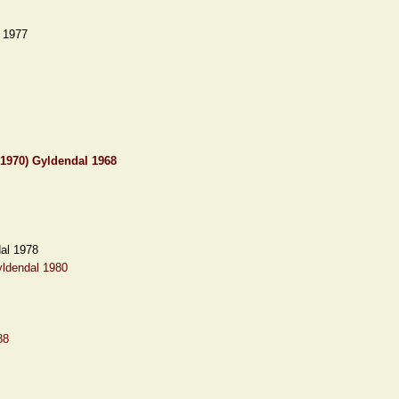
l 1977
 1970) Gyldendal 1968
dal 1978
yldendal 1980
88