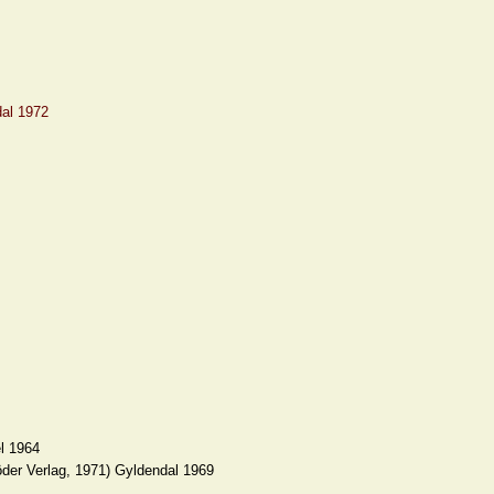
dal 1972
el 1964
öder Verlag, 1971) Gyldendal 1969