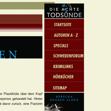
er Plastiktüte über dem Kopf
rpornos gehandelt hat. Hinter
 davor zurück, eine Pastorin