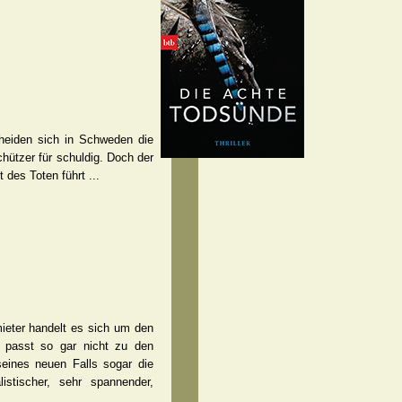
heiden sich in Schweden die
hützer für schuldig. Doch der
 des Toten führt ...
mieter handelt es sich um den
e passt so gar nicht zu den
seines neuen Falls sogar die
istischer, sehr spannender,