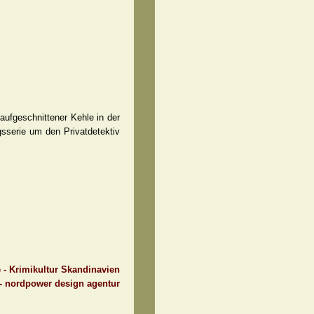
aufgeschnittener Kehle in der
gsserie um den Privatdetektiv
e - Krimikultur Skandinavien
 - nordpower design agentur