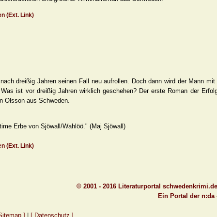
n (Ext. Link)
 nach dreißig Jahren seinen Fall neu aufrollen. Doch dann wird der Mann mit 
 Was ist vor dreißig Jahren wirklich geschehen? Der erste Roman der Erfol
tin Olsson aus Schweden.
itime Erbe von Sjöwall/Wahlöö." (Maj Sjöwall)
n (Ext. Link)
© 2001 - 2016 Literaturportal schwedenkrimi.d
Ein Portal der n:da
Sitemap ]
|
[ Datenschutz ]