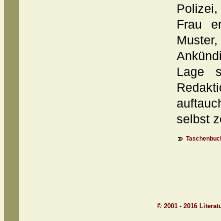
Polizei
Frau e
Muste
Ankündi
Lage s
Redakti
auftauc
selbst 
Taschenbuch
© 2001 - 2016 Litera