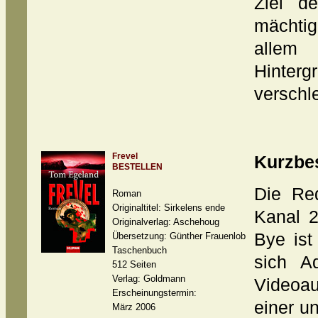
Ziel de
mächti
allem
Hinter
verschle
Frevel
Kurzbe
BESTELLEN
Die Re
Roman
Originaltitel: Sirkelens ende
Kanal 2
Originalverlag: Aschehoug
Bye ist
Übersetzung: Günther Frauenlob
Taschenbuch
sich Aq
512 Seiten
Verlag: Goldmann
Videoau
Erscheinungstermin:
einer u
März 2006