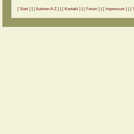
[ Start ]
|
[ Autoren A-Z ]
|
[ Kontakt ]
|
[ Forum ]
|
[ Impressum ]
|
[ 