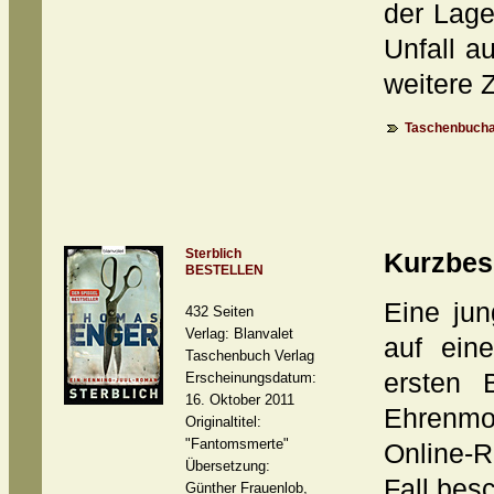
der Lage
Unfall a
weitere 
Taschenbucha
Sterblich
Kurzbes
BESTELLEN
Eine jun
432 Seiten
Verlag: Blanvalet
auf ein
Taschenbuch Verlag
ersten 
Erscheinungsdatum:
16. Oktober 2011
Ehrenmo
Originaltitel:
"Fantomsmerte"
Online-R
Übersetzung:
Fall besc
Günther Frauenlob,