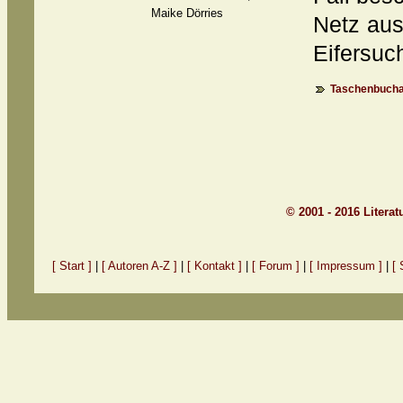
Maike Dörries
Netz aus 
Eifersu
Taschenbucha
© 2001 - 2016 Litera
[ Start ]
|
[ Autoren A-Z ]
|
[ Kontakt ]
|
[ Forum ]
|
[ Impressum ]
|
[ 