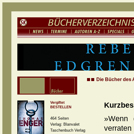
Die Bücher des 
Vergiftet
Kurzbes
BESTELLEN
»Wenn d
464 Seiten
Verlag: Blanvalet
verraten
Taschenbuch Verlag