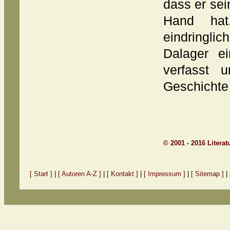
dass er sei
Hand hat.
eindringl
Dalager ei
verfasst u
Geschichte 
© 2001 - 2016 Litera
[ Start ]
|
[ Autoren A-Z ]
|
[ Kontakt ]
|
[ Impressum ]
|
[ Sitemap ]
|