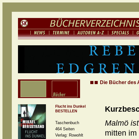
Die Bücher des 
Flucht ins Dunkel
Kurzbesc
BESTELLEN
Malmö ist
Taschenbuch
464 Seiten
mitten im
Verlag: Rowohlt