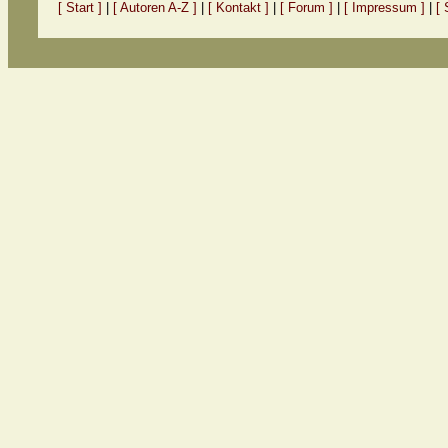
[ Start ]
|
[ Autoren A-Z ]
|
[ Kontakt ]
|
[ Forum ]
|
[ Impressum ]
|
[ 