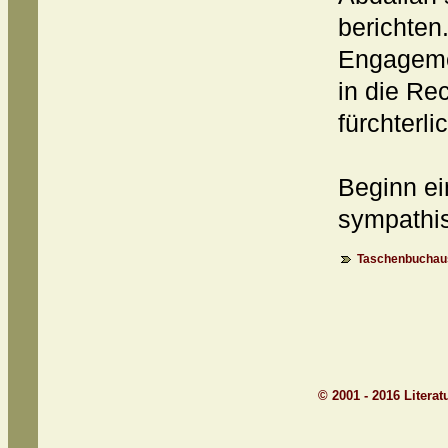
berichten.
Engageme
in die Re
fürchterl
Beginn ei
sympathis
Taschenbuchaus
© 2001 - 2016 Litera