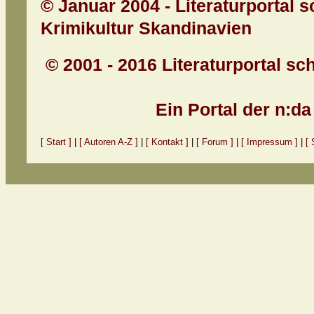
© Januar 2004 - Literaturportal 
Krimikultur Skandinavien
© 2001 - 2016 Literaturportal sc
Ein Portal der n:d
[ Start ]
|
[ Autoren A-Z ]
|
[ Kontakt ]
|
[ Forum ]
|
[ Impressum ]
|
[ 