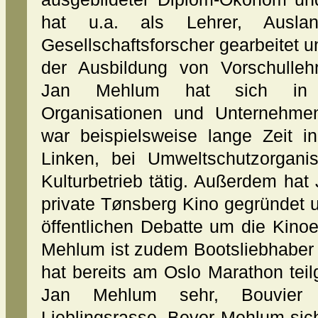
hat u.a. als Lehrer, Auslan
Gesellschaftsforscher gearbeitet u
der Ausbildung von Vorschullehr
Jan Mehlum hat sich in v
Organisationen und Unternehme
war beispielsweise lange Zeit in
Linken, bei Umweltschutzorgani
Kulturbetrieb tätig. Außerdem ha
private Tønsberg Kino gegründet un
öffentlichen Debatte um die Kino
Mehlum ist zudem Bootsliebhaber 
hat bereits am Oslo Marathon te
Jan Mehlum sehr, Bouvier 
Lieblingsrasse. Bevor Mehlum sic