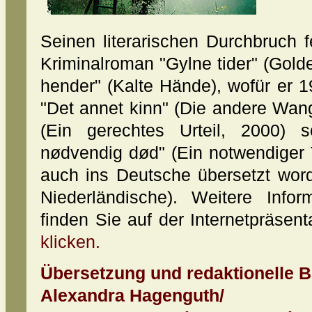
Seinen literarischen Durchbruch
Kriminalroman "Gylne tider" (Golde
hender" (Kalte Hände), wofür er 19
"Det annet kinn" (Die andere Wang
(Ein gerechtes Urteil, 2000) 
nødvendig død" (Ein notwendiger 
auch ins Deutsche übersetzt wor
Niederländische). Weitere Inf
finden Sie auf der Internetpräsen
klicken.
Übersetzung und redaktionelle B
Alexandra Hagenguth/