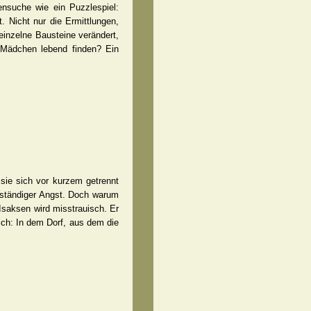
nsuche wie ein Puzzlespiel:
. Nicht nur die Ermittlungen,
einzelne Bausteine verändert,
Mädchen lebend finden? Ein
sie sich vor kurzem getrennt
n ständiger Angst. Doch warum
 Isaksen wird misstrauisch. Er
ich: In dem Dorf, aus dem die