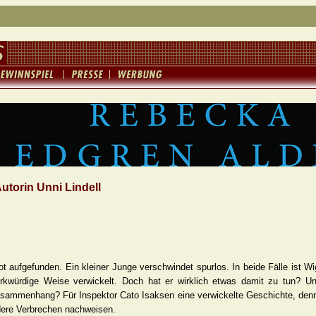
utorin Unni Lindell
ot aufgefunden. Ein kleiner Junge verschwindet spurlos. In beide Fälle ist W
erkwürdige Weise verwickelt. Doch hat er wirklich etwas damit zu tun? Un
usammenhang? Für Inspektor Cato Isaksen eine verwickelte Geschichte, den
dere Verbrechen nachweisen.