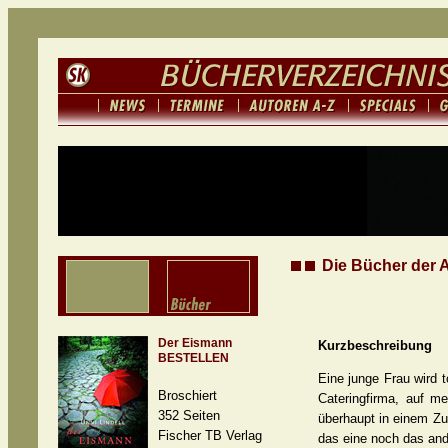
Die Bücher der A
Der Eismann
Kurzbeschreibung
BESTELLEN
Eine junge Frau wird t
Broschiert
Cateringfirma, auf m
352 Seiten
überhaupt in einem Z
Fischer TB Verlag
das eine noch das an