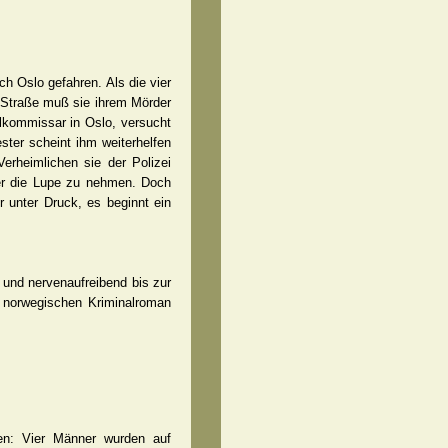
h Oslo gefahren. Als die vier
er Straße muß sie ihrem Mörder
alkommissar in Oslo, versucht
ster scheint ihm weiterhelfen
rheimlichen sie der Polizei
ter die Lupe zu nehmen. Doch
r unter Druck, es beginnt ein
d und nervenaufreibend bis zur
n norwegischen Kriminalroman
en: Vier Männer wurden auf