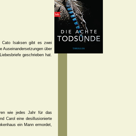
r Cato Isaksen gibt es zwei
ige Auseinandersetzungen über
Liebesbriefe geschrieben hat.
ren wie jedes Jahr für das
d Carol eine desillusionierte
ankenhaus ein Mann ermordet,