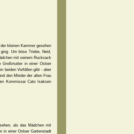
n der kleinen Kammer gesehen
r ging. Um böse Triebe, Neid,
 Mädchen mit seinem Rucksack
e Großmutter in einer Osloer
beiden Vorfällen gibt - aber
und den Mörder der alten Frau
chen Kommissar Cato Isaksen
gesehen, als das Mädchen mit
 in einer Osloer Gartenstadt