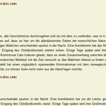
n (Ext. Link)
e, alle Geschehnisse durchzugehen und sie mit dem zu verbinden, was er i
 ihm auf, dass es hier um die allerdüstersten Seiten der menschlichen Natu
nges Mädchen verschwindet spurlos in der Nacht. Eine Autofahrerin hat das
 Eingang des Oslofjordtunnels stehen sehen. Einige Tage später wird ihr
 Kommissar Cato Isaksen glaubt, dass es einen Zusammenhang zwischen den 
matischen Wettlauf mit der Zeit versucht er, das Mädchen lebend zu finden 
indell hat einen unglaublich spannenden Kriminalroman mit dem norwegis
bis zur letzten Seite nicht mehr aus der Hand legen möchte.
n (Ext. Link)
erschwindet spurlos in der Nacht. Eine Autofahrerin hat sie als Letzte 
ngang des Oslofjordtunnels stand. Einige Tage später wird ihre Großmutter