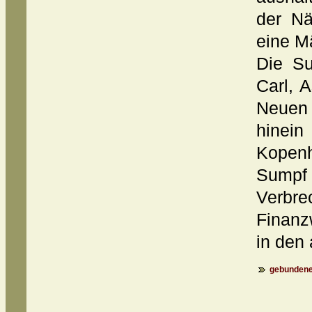
der Nä
eine M
Die Su
Carl, 
Neuen 
hinei
Kopen
Sumpf 
Verb
Finanzw
in den
gebundene