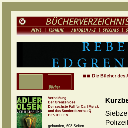
Die Bücher des A
Verheißung
Kurzb
Der Grenzenlose
Der sechste Fall für Carl Mørck
und das Sonderdezernat Q
Sieb
BESTELLEN
Poliz
gebunden, 608 Seiten