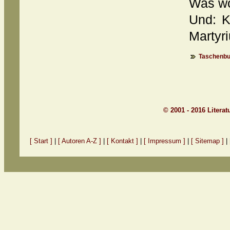
Was wo
Und: K
Martyr
Taschenbu
© 2001 - 2016 Litera
[ Start ]
|
[ Autoren A-Z ]
|
[ Kontakt ]
|
[ Impressum ]
|
[ Sitemap ]
|