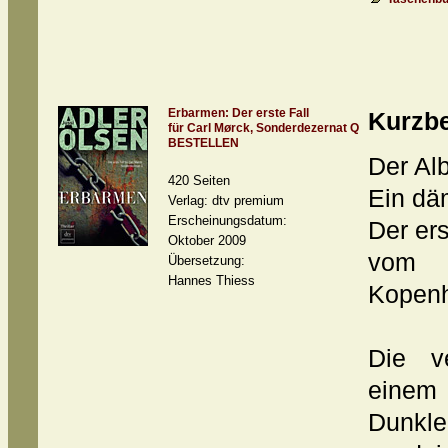
Erbarmen: Der erste Fall
Kurzb
für Carl Mørck, Sonderdezernat Q
BESTELLEN
Der Al
420 Seiten
Ein dä
Verlag: dtv premium
Erscheinungsdatum:
Der ers
Oktober 2009
vom 
Übersetzung:
Hannes Thiess
Kopen
Die v
einem
Dunkle